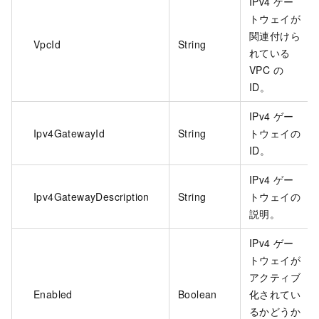
IPv4 ゲー
トウェイが
関連付けら
VpcId
String
れている
VPC の
ID。
IPv4 ゲー
Ipv4GatewayId
String
トウェイの
ID。
IPv4 ゲー
Ipv4GatewayDescription
String
トウェイの
説明。
IPv4 ゲー
トウェイが
アクティブ
Enabled
Boolean
化されてい
るかどうか