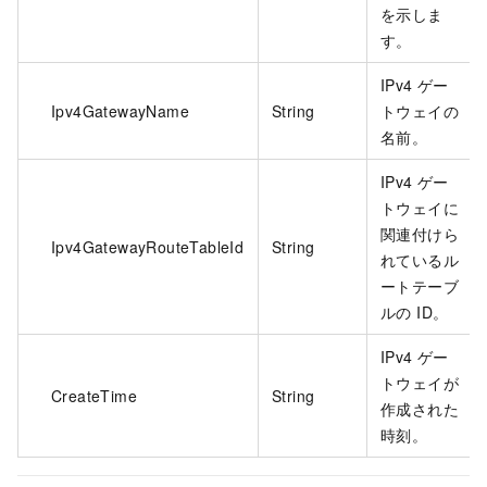
を示しま
す。
IPv4 ゲー
Ipv4GatewayName
String
トウェイの
名前。
IPv4 ゲー
トウェイに
関連付けら
Ipv4GatewayRouteTableId
String
れているル
ートテーブ
ルの ID。
IPv4 ゲー
トウェイが
CreateTime
String
作成された
時刻。