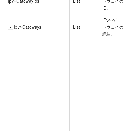
Ipv4GatewayIds
List
トウェイの
ID。
IPv4 ゲー
Ipv4Gateways
List
トウェイの
詳細。