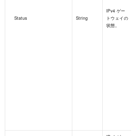
IPv4 ゲー
Status
String
トウェイの
状態。