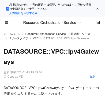
AI 翻訳のため、内容の正確さは保証いたしかねます。正確な情報
は中国語版をご参照ください。
人力翻訳を依頼する
Resource Orchestration Service
Resource Orchestration Service
開発者リソース
ホームページ
リソースタイプ
VPC
DATASOURCE::VPC::Ipv4Gateways
DATASOURCE::VPC::Ipv4Gatew
ays
更新日時
2025-01-15 19:39:44
Copy as MD
製品
DATASOURCE::VPC::Ipv4Gateways は、IPv4 ゲートウェイの
詳細をクエリするために使用されます。