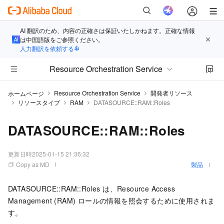
AI 翻訳のため、内容の正確さは保証いたしかねます。正確な情報
は中国語版をご参照ください。
人力翻訳を依頼する
Resource Orchestration Service
Resource Orchestration Service
開発者リソース
ホームページ
リソースタイプ
RAM
DATASOURCE::RAM::Roles
DATASOURCE::RAM::Roles
更新日時
2025-01-15 21:36:32
Copy as MD
製品
DATASOURCE::RAM::Roles は、Resource Access
Management (RAM) ロールの情報を照会するために使用されま
す。