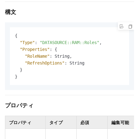
構文
{
"Type"
:
"DATASOURCE::RAM::Roles"
,
"Properties"
:
{
"RoleName"
:
 String
,
"RefreshOptions"
:
 String

}
}
プロパティ
プロパティ
タイプ
必須
編集可能