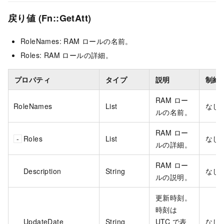
戻り値 (Fn::GetAtt)
RoleNames: RAM ロールの名前。
Roles: RAM ロールの詳細。
プロパティ
タイプ
説明
制約
RAM ロー
RoleNames
List
なし
ルの名前。
RAM ロー
Roles
List
なし
ルの詳細。
RAM ロー
Description
String
なし
ルの説明。
更新時刻。
時刻は
UpdateDate
String
UTC で表
なし