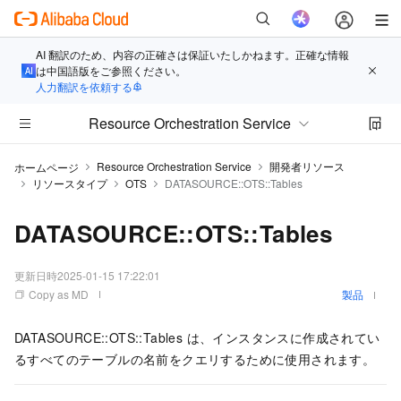
AI 翻訳のため、内容の正確さは保証いたしかねます。正確な情報
は中国語版をご参照ください。
人力翻訳を依頼する
Resource Orchestration Service
Resource Orchestration Service
開発者リソース
ホームページ
リソースタイプ
OTS
DATASOURCE::OTS::Tables
DATASOURCE::OTS::Tables
更新日時
2025-01-15 17:22:01
Copy as MD
製品
DATASOURCE::OTS::Tables は、インスタンスに作成されてい
るすべてのテーブルの名前をクエリするために使用されます。