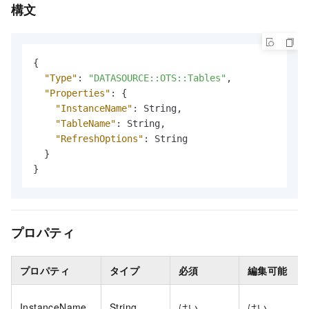
構文
{
"Type"
:
"DATASOURCE::OTS::Tables"
,
"Properties"
:
{
"InstanceName"
:
 String
,
"TableName"
:
 String
,
"RefreshOptions"
:
 String

}
}
プロパティ
プロパティ
タイプ
必須
編集可能
InstanceName
String
はい
はい