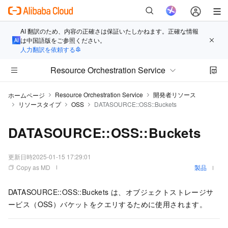
AI 翻訳のため、内容の正確さは保証いたしかねます。正確な情報
は中国語版をご参照ください。
人力翻訳を依頼する
Resource Orchestration Service
Resource Orchestration Service
開発者リソース
ホームページ
リソースタイプ
OSS
DATASOURCE::OSS::Buckets
DATASOURCE::OSS::Buckets
更新日時
2025-01-15 17:29:01
Copy as MD
製品
DATASOURCE::OSS::Buckets は、オブジェクトストレージサ
ービス（OSS）バケットをクエリするために使用されます。