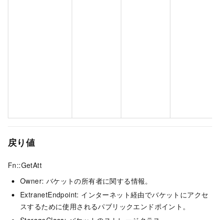
戻り値
Fn::GetAtt
Owner: バケットの所有者に関する情報。
ExtranetEndpoint: インターネット経由でバケットにアクセ
スするために使用されるパブリックエンドポイント。