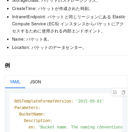
StorageClass: バケットのストレージクラス。
CreateTime: バケットが作成された時刻。
IntranetEndpoint: バケットと同じリージョンにある Elastic
Compute Service (ECS) インスタンスからバケットにアク
セスするために使用される内部エンドポイント。
Name: バケット名。
Location: バケットのデータセンター。
例
YAML
JSON
ROSTemplateFormatVersion:
'2015-09-01'
Parameters:
BucketName:
Description:
en:
'Bucket name. The naming conventions for