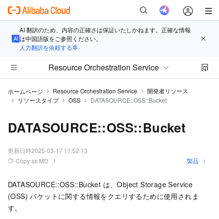
AI 翻訳のため、内容の正確さは保証いたしかねます。正確な情報
は中国語版をご参照ください。
人力翻訳を依頼する
Resource Orchestration Service
Resource Orchestration Service
開発者リソース
ホームページ
リソースタイプ
OSS
DATASOURCE::OSS::Bucket
DATASOURCE::OSS::Bucket
更新日時
2025-03-17 11:52:13
Copy as MD
製品
DATASOURCE::OSS::Bucket は、Object Storage Service
(OSS) バケットに関する情報をクエリするために使用されま
す。