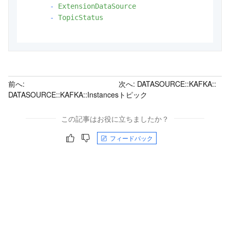
-
ExtensionDataSource
-
TopicStatus
前へ:
次へ:
DATASOURCE::KAFKA::
DATASOURCE::KAFKA::Instances
トピック
この記事はお役に立ちましたか？
フィードバック