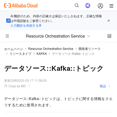
AI 翻訳のため、内容の正確さは保証いたしかねます。正確な情報
は中国語版をご参照ください。
人力翻訳を依頼する
Resource Orchestration Service
Resource Orchestration Service
開発者リソース
ホームページ
リソースタイプ
KAFKA
データソース::Kafka::トピック
データソース::Kafka::トピック
更新日時
2025-03-17 11:38:05
Copy as MD
製品
データソース::Kafka::トピックは、トピックに関する情報をクエ
リするために使用されます。