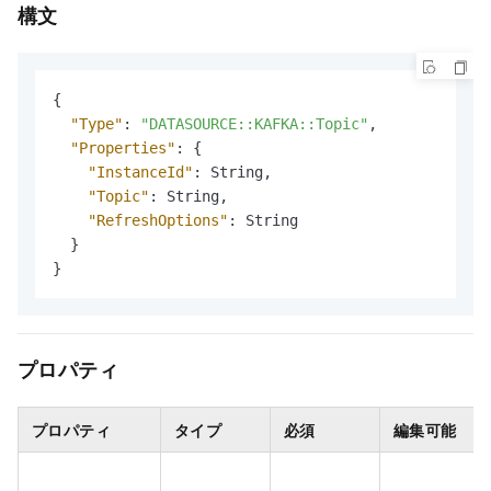
構文
{
"Type"
:
"DATASOURCE::KAFKA::Topic"
,
"Properties"
:
{
"InstanceId"
:
 String
,
"Topic"
:
 String
,
"RefreshOptions"
:
 String

}
}
プロパティ
プロパティ
タイプ
必須
編集可能