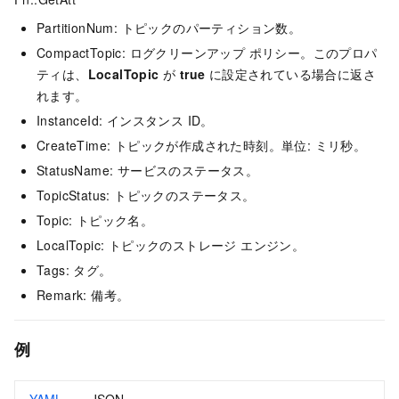
PartitionNum: トピックのパーティション数。
CompactTopic: ログクリーンアップ ポリシー。このプロパ
ティは、
LocalTopic
が
true
に設定されている場合に返さ
れます。
InstanceId: インスタンス ID。
CreateTime: トピックが作成された時刻。単位: ミリ秒。
StatusName: サービスのステータス。
TopicStatus: トピックのステータス。
Topic: トピック名。
LocalTopic: トピックのストレージ エンジン。
Tags: タグ。
Remark: 備考。
例
YAML
JSON