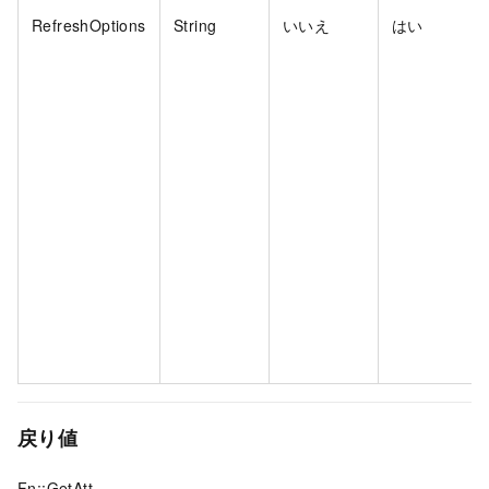
RefreshOptions
String
いいえ
はい
戻り値
Fn::GetAtt