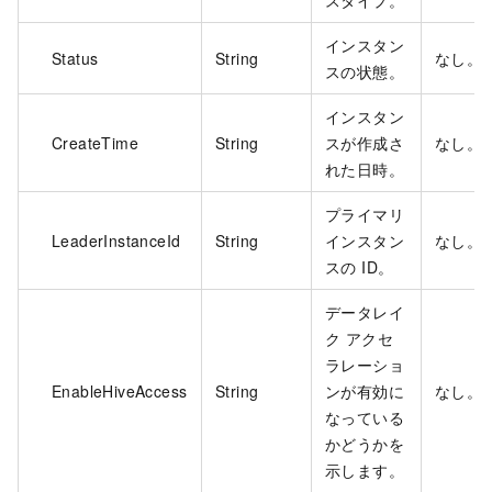
スタイプ。
インスタン
Status
String
なし。
スの状態。
インスタン
CreateTime
String
スが作成さ
なし。
れた日時。
プライマリ
LeaderInstanceId
String
インスタン
なし。
スの ID。
データレイ
ク アクセ
ラレーショ
EnableHiveAccess
String
ンが有効に
なし。
なっている
かどうかを
示します。