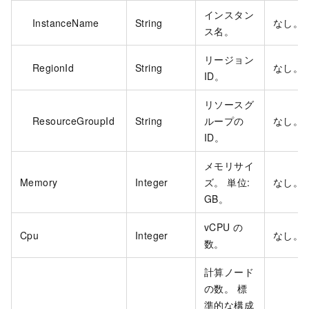
インスタン
InstanceName
String
なし。
ス名。
リージョン
RegionId
String
なし。
ID。
リソースグ
ResourceGroupId
String
ループの
なし。
ID。
メモリサイ
Memory
Integer
ズ。 単位:
なし。
GB。
vCPU の
Cpu
Integer
なし。
数。
計算ノード
の数。 標
準的な構成