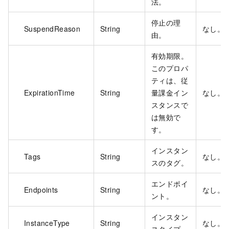
法。
停止の理
SuspendReason
String
なし。
由。
有効期限。
このプロパ
ティは、従
ExpirationTime
String
量課金イン
なし。
スタンスで
は無効で
す。
インスタン
Tags
String
なし。
スのタグ。
エンドポイ
Endpoints
String
なし。
ント。
インスタン
InstanceType
String
なし。