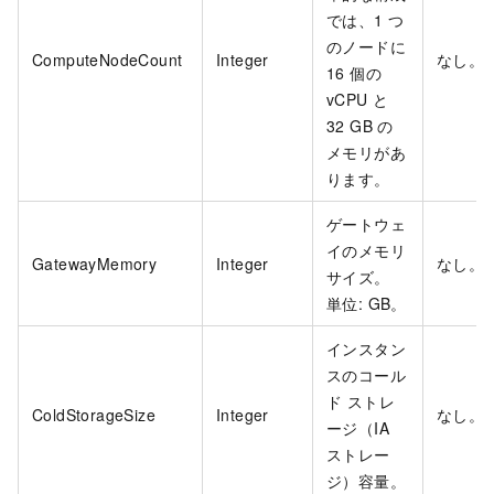
では、1 つ
のノードに
ComputeNodeCount
Integer
なし。
16 個の
vCPU と
32 GB の
メモリがあ
ります。
ゲートウェ
イのメモリ
GatewayMemory
Integer
なし。
サイズ。
単位: GB。
インスタン
スのコール
ド ストレ
ColdStorageSize
Integer
なし。
ージ（IA
ストレー
ジ）容量。