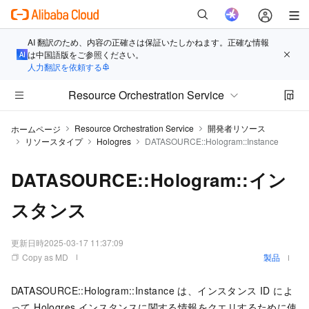
AI 翻訳のため、内容の正確さは保証いたしかねます。正確な情報
は中国語版をご参照ください。
人力翻訳を依頼する
Resource Orchestration Service
Resource Orchestration Service
開発者リソース
ホームページ
リソースタイプ
Hologres
DATASOURCE::Hologram::Instance
DATASOURCE::Hologram::イン
スタンス
更新日時
2025-03-17 11:37:09
Copy as MD
製品
DATASOURCE::Hologram::Instance は、インスタンス ID によ
って Hologres インスタンスに関する情報をクエリするために使