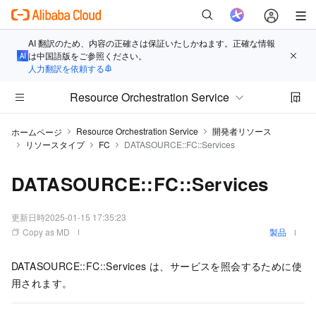
AI 翻訳のため、内容の正確さは保証いたしかねます。正確な情報
は中国語版をご参照ください。
人力翻訳を依頼する
Resource Orchestration Service
Resource Orchestration Service
開発者リソース
ホームページ
リソースタイプ
FC
DATASOURCE::FC::Services
DATASOURCE::FC::Services
更新日時
2025-01-15 17:35:23
Copy as MD
製品
DATASOURCE::FC::Services は、サービスを照会するために使
用されます。