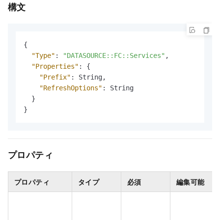
構文
{
"Type"
:
"DATASOURCE::FC::Services"
,
"Properties"
:
{
"Prefix"
:
 String
,
"RefreshOptions"
:
 String

}
}
プロパティ
プロパティ
タイプ
必須
編集可能