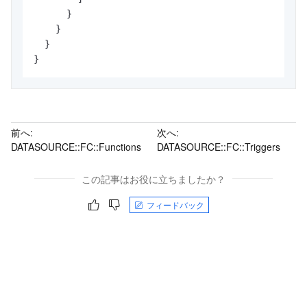
}
}
}
}
前へ:
次へ:
DATASOURCE::FC::Functions
DATASOURCE::FC::Triggers
この記事はお役に立ちましたか？
フィードバック