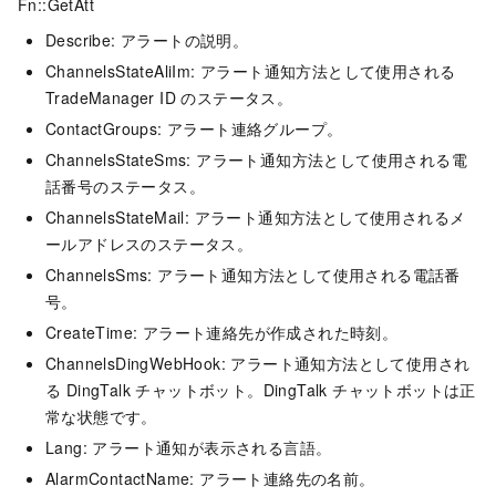
Fn::GetAtt
Describe: アラートの説明。
ChannelsStateAliIm: アラート通知方法として使用される
TradeManager ID のステータス。
ContactGroups: アラート連絡グループ。
ChannelsStateSms: アラート通知方法として使用される電
話番号のステータス。
ChannelsStateMail: アラート通知方法として使用されるメ
ールアドレスのステータス。
ChannelsSms: アラート通知方法として使用される電話番
号。
CreateTime: アラート連絡先が作成された時刻。
ChannelsDingWebHook: アラート通知方法として使用され
る DingTalk チャットボット。DingTalk チャットボットは正
常な状態です。
Lang: アラート通知が表示される言語。
AlarmContactName: アラート連絡先の名前。