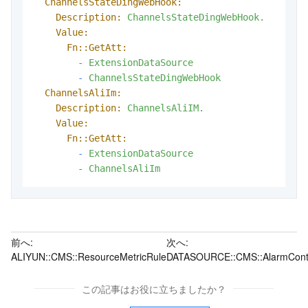
ChannelsStateDingWebHook:
Description:
ChannelsStateDingWebHook.
Value:
Fn::GetAtt:
-
ExtensionDataSource
-
ChannelsStateDingWebHook
ChannelsAliIm:
Description:
ChannelsAliIM.
Value:
Fn::GetAtt:
-
ExtensionDataSource
-
ChannelsAliIm
前へ:
次へ:
ALIYUN::CMS::ResourceMetricRule
DATASOURCE::CMS::AlarmCont
この記事はお役に立ちましたか？