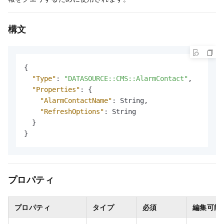
構文
{
"Type"
:
"DATASOURCE::CMS::AlarmContact"
,
"Properties"
:
{
"AlarmContactName"
:
 String
,
"RefreshOptions"
:
 String

}
}
プロパティ
プロパティ
タイプ
必須
編集可能