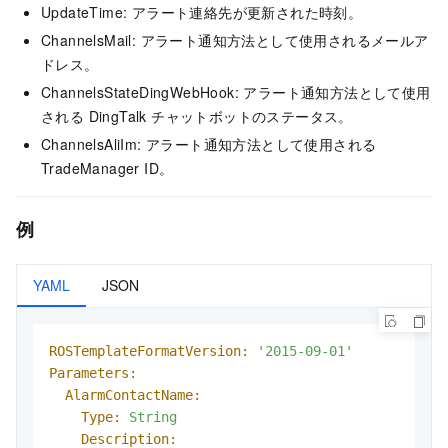
UpdateTime: アラート連絡先が更新された時刻。
ChannelsMail: アラート通知方法として使用されるメールア
ドレス。
ChannelsStateDingWebHook: アラート通知方法として使用
される DingTalk チャットボットのステータス。
ChannelsAliIm: アラート通知方法として使用される
TradeManager ID。
例
YAML
JSON
ROSTemplateFormatVersion:
'2015-09-01'
Parameters:
AlarmContactName:
Type:
String
Description: