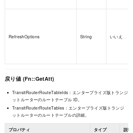
RefreshOptions
String
いいえ
戻り値 (Fn::GetAtt)
TransitRouterRouteTableIds：エンタープライズ版トランジ
ットルーターのルートテーブル ID。
TransitRouterRouteTables：エンタープライズ版トランジ
ットルーターのルートテーブルの詳細。
プロパティ
タイプ
説明