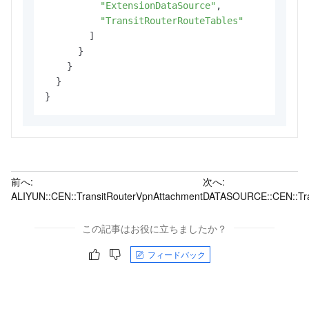
"ExtensionDataSource"
,
"TransitRouterRouteTables"
]
}
}
}
}
前へ:
次へ:
ALIYUN::CEN::TransitRouterVpnAttachment
DATASOURCE::CEN::Tra
この記事はお役に立ちましたか？
フィードバック