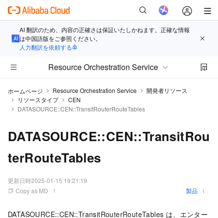
AI 翻訳のため、内容の正確さは保証いたしかねます。正確な情報
は中国語版をご参照ください。
人力翻訳を依頼する
Resource Orchestration Service
Resource Orchestration Service
開発者リソース
ホームページ
リソースタイプ
CEN
DATASOURCE::CEN::TransitRouterRouteTables
DATASOURCE::CEN::TransitRou
terRouteTables
更新日時
2025-01-15 19:21:19
Copy as MD
製品
DATASOURCE::CEN::TransitRouterRouteTables は、エンター