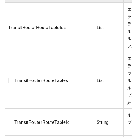
エン
ライ
ラン
TransitRouterRouteTableIds
List
ルー
ルー
ブル 
エン
ライ
ラン
TransitRouterRouteTables
List
ルー
ルー
ブル
細。
ルー
TransitRouterRouteTableId
String
ブル
ID。