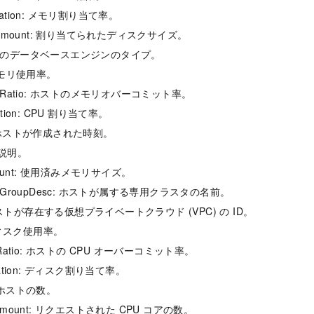
eRation: メモリ割り当て率。
atedAmount: 割り当てられたディスクサイズ。
ホストのデータベースエンジンのタイプ。
: メモリ使用率。
tionRatio: ホストのメモリオバーコミット率。
Ration: CPU 割り当て率。
e: ホストが作成された時刻。
の説明。
mount: 使用済みメモリサイズ。
HostGroupDesc: ホストが属する専用クラスタの名前。
用ホストが存在する仮想プライベートクラウド (VPC) の ID。
y: ディスク使用率。
ionRatio: ホストの CPU オーバーコミット率。
teRation: ディスク割り当て率。
r: ホストの数。
edAmount: リクエストされた CPU コアの数。