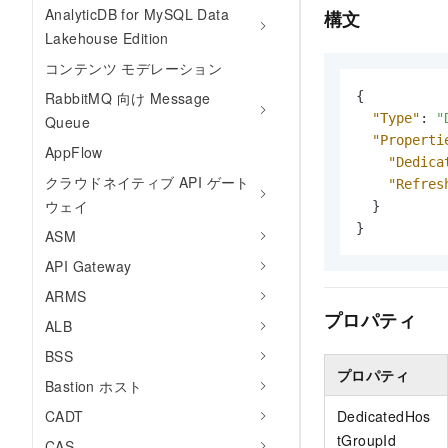
AnalyticDB for MySQL Data
構文
Lakehouse Edition
コンテンツ モデレーション
RabbitMQ 向け Message
{
"Type"
:
"
Queue
"Properti
AppFlow
"Dedica
クラウドネイティブ API ゲート
"Refres
ウェイ
}
}
ASM
API Gateway
ARMS
プロパティ
ALB
BSS
プロパティ
Bastion ホスト
CADT
DedicatedHos
tGroupId
CAS