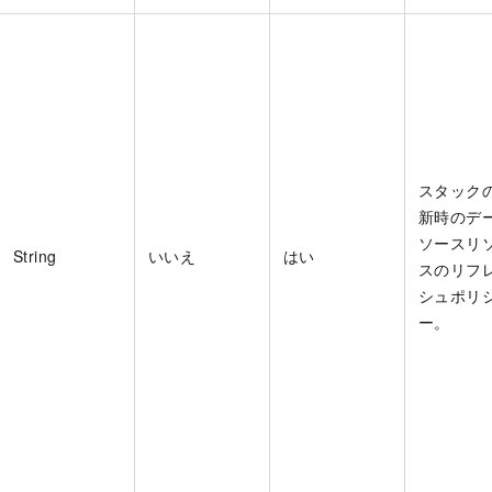
スタック
新時のデ
ソースリ
String
いいえ
はい
スのリフ
シュポリ
ー。