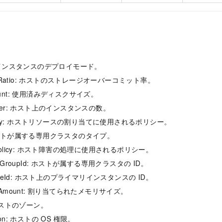
pe: インスタンスのデプロイモード。
ationRatio: ホストのストレージオーバーコミット率。
mount: 使用済みディスクサイズ。
umber: ホスト上のインスタンスの数。
nPolicy: ホストリソースの割り当てに使用されるポリシー。
: ホストが属する専用クラスタのタイプ。
cePolicy: ホスト障害の処理に使用されるポリシー。
HostGroupId: ホストが属する専用クラスタの ID。
stanceId: ホスト上のプライマリインスタンスの ID。
tedAmount: 割り当てられたメモリサイズ。
: ホストのゾーン。
sion: ホストの OS 権限。