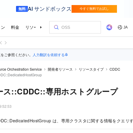
版をご参照ください。
人力翻訳を依頼する
rce Orchestration Service
開発者リソース
リソースタイプ
CDDC
C::DedicatedHostGroup
ス::CDDC::専用ホストグループ
9:52:53
:CDDC::DedicatedHostGroup は、専用クラスタに関する情報を