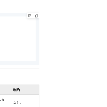
制約
スタ
なし。