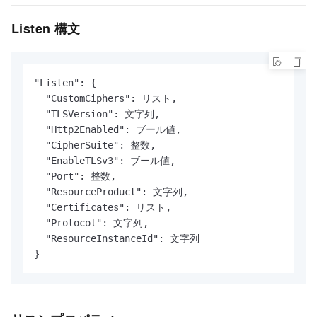
Listen 構文
"Listen": {

  "CustomCiphers": リスト,

  "TLSVersion": 文字列,

  "Http2Enabled": ブール値,

  "CipherSuite": 整数,

  "EnableTLSv3": ブール値,

  "Port": 整数,

  "ResourceProduct": 文字列,

  "Certificates": リスト,

  "Protocol": 文字列,

  "ResourceInstanceId": 文字列

}