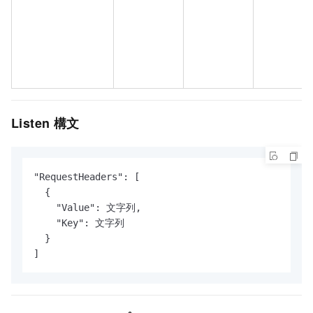
Listen 構文
"RequestHeaders": [

  {

    "Value": 文字列,

    "Key": 文字列

  }

]