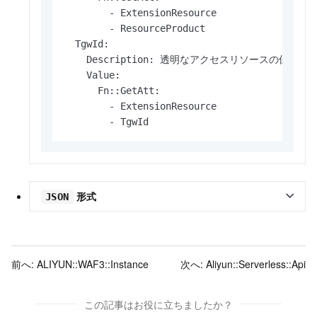
        - ExtensionResource

        - ResourceProduct

  TgwId:

    Description: 透明なアクセスリソースの保護オブ
    Value:

      Fn::GetAtt:

        - ExtensionResource

形式
JSON
前へ:
ALIYUN::WAF3::Instance
次へ:
Aliyun::Serverless::Api
この記事はお役に立ちましたか？