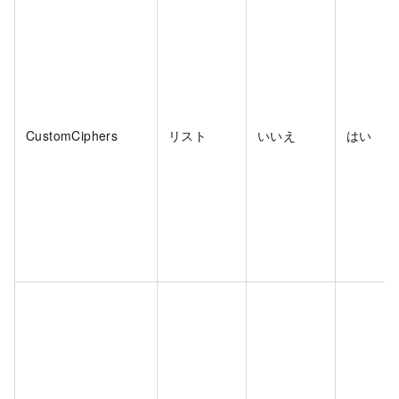
CustomCiphers
リスト
いいえ
はい