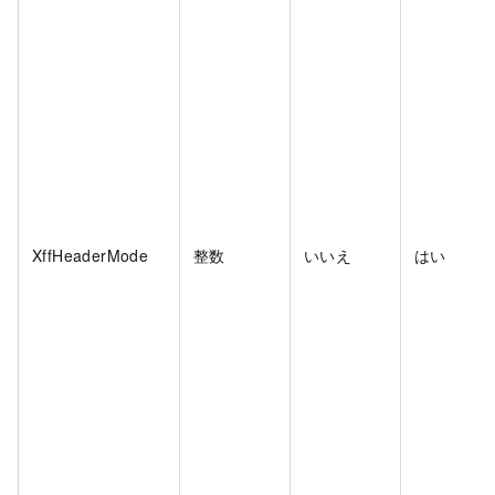
XffHeaderMode
整数
いいえ
はい