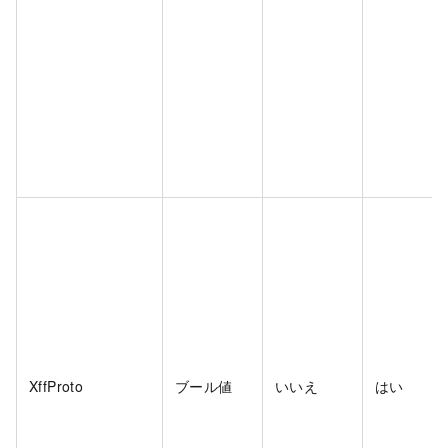
XffProto
ブール値
いいえ
はい