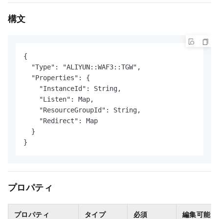
構文
{

  "Type": "ALIYUN::WAF3::TGW",

  "Properties": {

    "InstanceId": String,

    "Listen": Map,

    "ResourceGroupId": String,

    "Redirect": Map

  }

}
プロパティ
プロパティ
タイプ
必須
編集可能