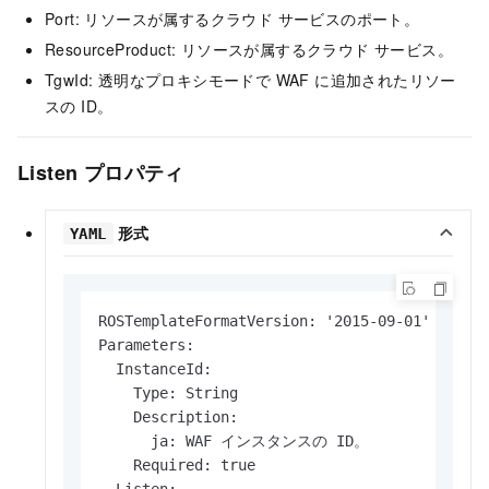
Port: リソースが属するクラウド サービスのポート。
ResourceProduct: リソースが属するクラウド サービス。
TgwId: 透明なプロキシモードで WAF に追加されたリソー
スの ID。
Listen プロパティ
形式
YAML
ROSTemplateFormatVersion: '2015-09-01'

Parameters:

  InstanceId:

    Type: String

    Description:

      ja: WAF インスタンスの ID。

    Required: true

  Listen:
