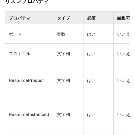
リスンプロパティ
プロパティ
タイプ
必須
編集可能
ポート
整数
はい
いいえ
プロトコル
文字列
はい
いいえ
ResourceProduct
文字列
はい
いいえ
ResourceInstanceId
文字列
はい
いいえ