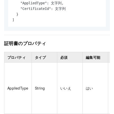
    "AppliedType": 文字列,

    "CertificateId": 文字列

  }

]
証明書のプロパティ
プロパティ
タイプ
必須
編集可能
H
AppliedType
String
いいえ
はい