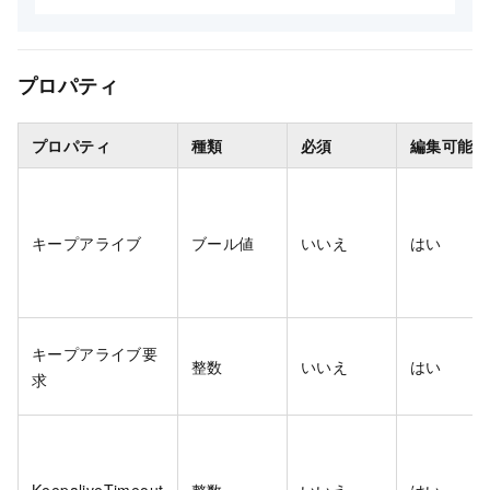
プロパティ
プロパティ
種類
必須
編集可能
キープアライブ
ブール値
いいえ
はい
キープアライブ要
整数
いいえ
はい
求