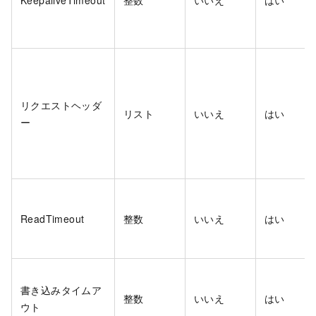
KeepaliveTimeout
整数
いいえ
はい
リクエストヘッダ
リスト
いいえ
はい
ー
ReadTimeout
整数
いいえ
はい
書き込みタイムア
整数
いいえ
はい
ウト