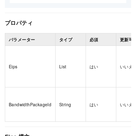
プロパティ
パラメーター
タイプ
必須
更新可
Eips
List
はい
いいえ
BandwidthPackageId
String
はい
いいえ