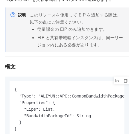
説明
このリソースを使用して EIP を追加する際は、
以下の点にご注意ください。
従量課金の EIP のみ追加できます。
EIP と共有帯域幅インスタンスは、同一リー
ジョン内にある必要があります。
構文
{

  "Type": "ALIYUN::VPC::CommonBandwidthPackageIp",

  "Properties": {

    "Eips": List,

    "BandwidthPackageId": String

  }

}