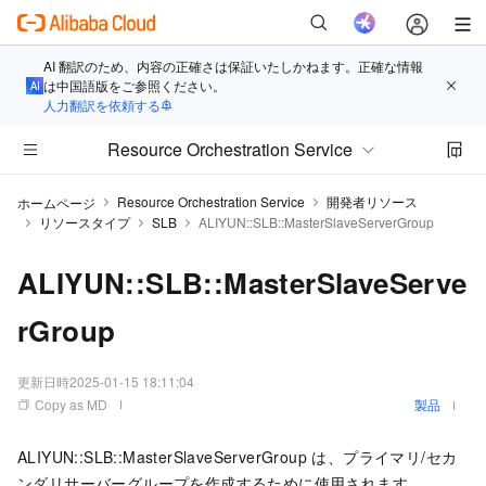
AI 翻訳のため、内容の正確さは保証いたしかねます。正確な情報
は中国語版をご参照ください。
人力翻訳を依頼する
Resource Orchestration Service
Resource Orchestration Service
開発者リソース
ホームページ
リソースタイプ
SLB
ALIYUN::SLB::MasterSlaveServerGroup
ALIYUN::SLB::MasterSlaveServe
rGroup
更新日時
2025-01-15 18:11:04
Copy as MD
製品
ALIYUN::SLB::MasterSlaveServerGroup は、プライマリ/セカ
ンダリサーバーグループを作成するために使用されます。