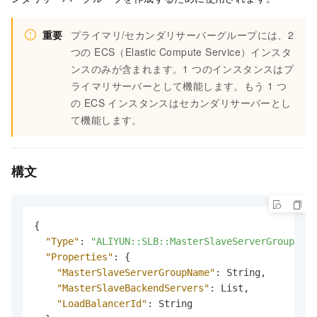
重要
プライマリ/セカンダリサーバーグループには、2
つの ECS（Elastic Compute Service）インスタ
ンスのみが含まれます。1 つのインスタンスはプ
ライマリサーバーとして機能します。もう 1 つ
の ECS インスタンスはセカンダリサーバーとし
て機能します。
構文
{
"Type"
:
"ALIYUN::SLB::MasterSlaveServerGroup"
,
"Properties"
:
{
"MasterSlaveServerGroupName"
:
 String
,
"MasterSlaveBackendServers"
:
 List
,
"LoadBalancerId"
:
 String
