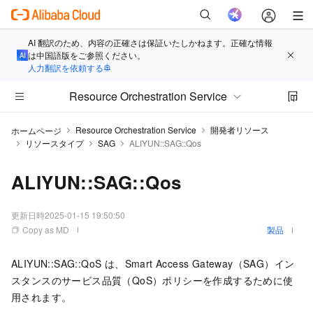
AI 翻訳のため、内容の正確さは保証いたしかねます。正確な情報
は中国語版をご参照ください。
人力翻訳を依頼する
Resource Orchestration Service
Resource Orchestration Service
開発者リソース
ホームページ
リソースタイプ
SAG
ALIYUN::SAG::Qos
ALIYUN::SAG::Qos
更新日時
2025-01-15 19:50:50
Copy as MD
製品
ALIYUN::SAG::QoS は、Smart Access Gateway（SAG）イン
スタンスのサービス品質（QoS）ポリシーを作成するために使
用されます。