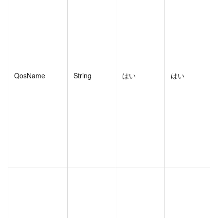
QosName
String
はい
はい