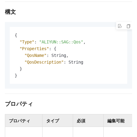
構文
{
"Type"
:
"ALIYUN::SAG::Qos"
,
"Properties"
:
{
"QosName"
:
 String
,
"QosDescription"
:
 String

}
}
プロパティ
プロパティ
タイプ
必須
編集可能