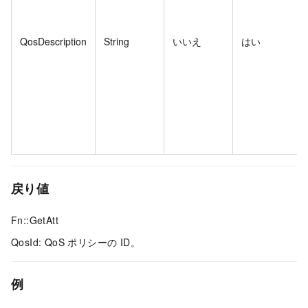
QosDescription
String
いいえ
はい
戻り値
Fn::GetAtt
QosId: QoS ポリシーの ID。
例