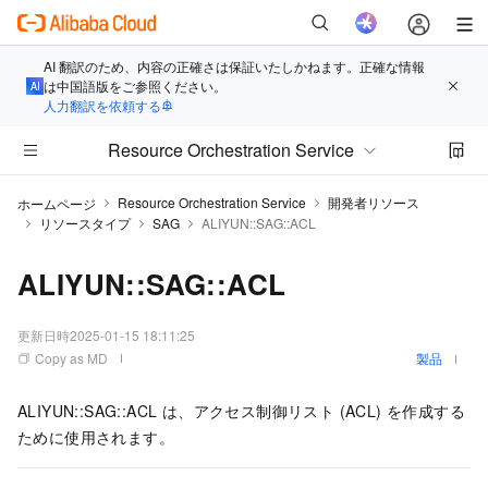
AI 翻訳のため、内容の正確さは保証いたしかねます。正確な情報
は中国語版をご参照ください。
人力翻訳を依頼する
Resource Orchestration Service
Resource Orchestration Service
開発者リソース
ホームページ
リソースタイプ
SAG
ALIYUN::SAG::ACL
ALIYUN::SAG::ACL
更新日時
2025-01-15 18:11:25
Copy as MD
製品
ALIYUN::SAG::ACL は、アクセス制御リスト (ACL) を作成する
ために使用されます。