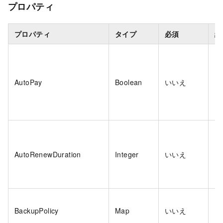
プロパティ
プロパティ
タイプ
必須
編
AutoPay
Boolean
いいえ
い
AutoRenewDuration
Integer
いいえ
は
BackupPolicy
Map
いいえ
は