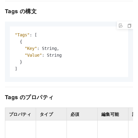
Tags の構文
"Tags"
:
[
{
"Key"
:
 String
,
"Value"
:
 String

}
]
Tags のプロパティ
プロパティ
タイプ
必須
編集可能
説