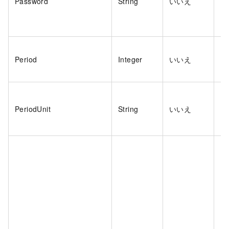
Password
String
いいえ
は
Period
Integer
いいえ
い
PeriodUnit
String
いいえ
い