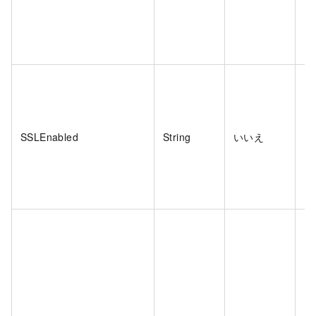
SSLEnabled
String
いいえ
は