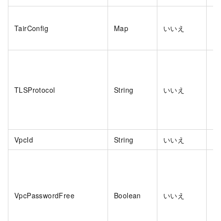
TairConfig
Map
いいえ
い
TLSProtocol
String
いいえ
い
VpcId
String
いいえ
い
VpcPasswordFree
Boolean
いいえ
い