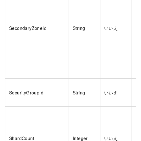
SecondaryZoneId
String
いいえ
は
SecurityGroupId
String
いいえ
は
ShardCount
Integer
いいえ
い