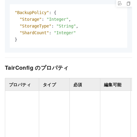
"BackupPolicy"
:
{
"Storage"
:
"Integer"
,
"StorageType"
:
"String"
,
"ShardCount"
:
"Integer"
}
TairConfig のプロパティ
プロパティ
タイプ
必須
編集可能