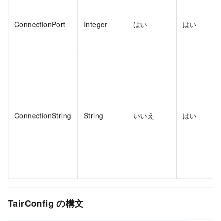
ConnectionPort
Integer
はい
はい
ConnectionString
String
いいえ
はい
TairConfig の構文