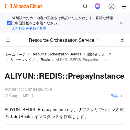
AI 翻訳のため、内容の正確さは保証いたしかねます。正確な情報
は中国語版をご参照ください。
人力翻訳を依頼する
Resource Orchestration Service
Resource Orchestration Service
開発者リソース
ホームページ
リソースタイプ
Redis
ALIYUN::REDIS::PrepayInstance
ALIYUN::REDIS::PrepayInstance
更新日時
2026-07-24 20:47:45
Copy as MD
製品
ALIYUN::REDIS::PrepayInstance は、サブスクリプション方式
の Tair (Redis) インスタンスを作成します。