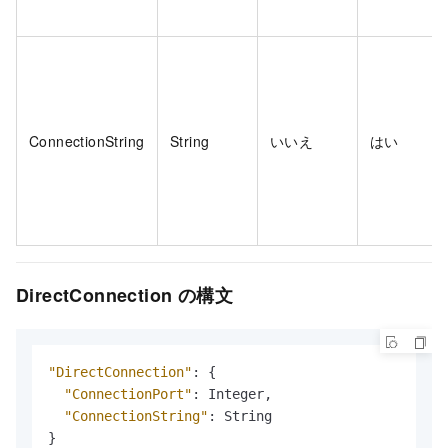
ConnectionString
String
いいえ
はい
DirectConnection の構文
"DirectConnection"
:
{
"ConnectionPort"
:
 Integer
,
"ConnectionString"
:
}