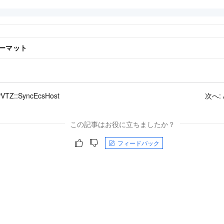
ーマット
PVTZ::SyncEcsHost
次へ:
この記事はお役に立ちましたか？
フィードバック