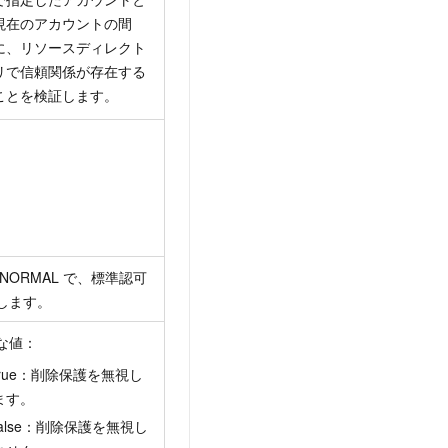
現在のアカウントの間
に、リソースディレクト
リで信頼関係が存在する
ことを検証します。
 NORMAL で、標準認可
します。
な値：
true：削除保護を無視し
ます。
false：削除保護を無視し