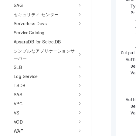
SAG
    Ty
    Pr
セキュリティ センター
      
Serverless Devs
      
ServiceCatalog
      
      
ApsaraDB for SelectDB
      
シンプルなアプリケーションサ
Outputs
ーバー
  Auth
    D
SLB
    Va
Log Service
      
TSDB
      
      
SAS
  Auth
VPC
    D
VS
    Va
      
VOD
      
WAF
      