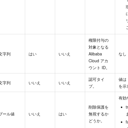
権限付与の
対象となる
文字列
はい
いいえ
Alibaba
なし
Cloud アカ
ウント ID。
認可タイ
値は
文字列
いいえ
いいえ
プ。
を示
有効
削除保護を
ブール値
いいえ
はい
無視するか
どうか。