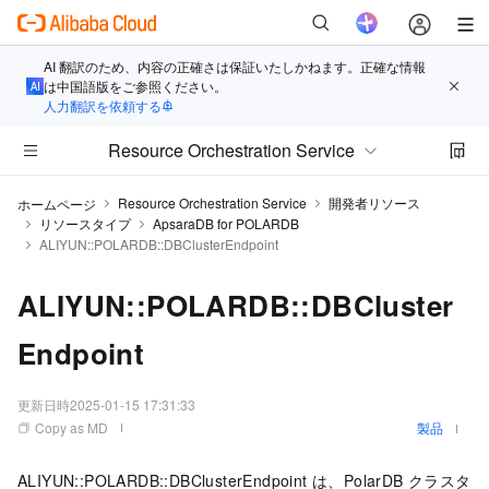
AI 翻訳のため、内容の正確さは保証いたしかねます。正確な情報
は中国語版をご参照ください。
人力翻訳を依頼する
Resource Orchestration Service
Resource Orchestration Service
開発者リソース
ホームページ
リソースタイプ
ApsaraDB for POLARDB
ALIYUN::POLARDB::DBClusterEndpoint
ALIYUN::POLARDB::DBCluster
Endpoint
更新日時
2025-01-15 17:31:33
Copy as MD
製品
ALIYUN::POLARDB::DBClusterEndpoint は、PolarDB クラスタ