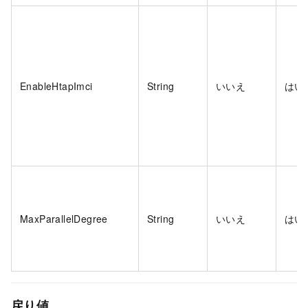
EnableHtapImci
String
いいえ
はい
MaxParallelDegree
String
いいえ
はい
戻り値