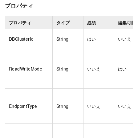
プロパティ
プロパティ
タイプ
必須
編集可能
DBClusterId
String
はい
いいえ
ReadWriteMode
String
いいえ
はい
EndpointType
String
いいえ
いいえ