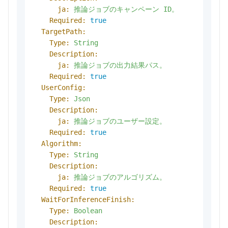
ja:
推論ジョブのキャンペーン
ID。
Required:
true
TargetPath:
Type:
String
Description:
ja:
推論ジョブの出力結果パス。
Required:
true
UserConfig:
Type:
Json
Description:
ja:
推論ジョブのユーザー設定。
Required:
true
Algorithm:
Type:
String
Description:
ja:
推論ジョブのアルゴリズム。
Required:
true
WaitForInferenceFinish:
Type:
Boolean
Description: