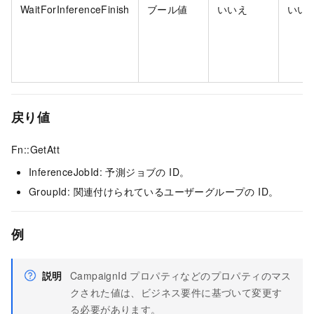
WaitForInferenceFinish
ブール値
いいえ
いい
戻り値
Fn::GetAtt
InferenceJobId: 予測ジョブの ID。
GroupId: 関連付けられているユーザーグループの ID。
例
説明
CampaignId プロパティなどのプロパティのマス
クされた値は、ビジネス要件に基づいて変更す
る必要があります。