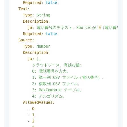
Required:
false
Text:
Type:
String
Description:
ja:
電話番号のテキスト。Source
が
0
（電話番号を
Required:
false
Source:
Type:
Number
Description:
ja:
|-

        クラウドソース。有効な値:

        0: 電話番号を入力。

        1: 単一列 CSV ファイル（電話番号）。

        2: 複数列 CSV ファイル。

        3: MaxCompute テーブル。

AllowedValues:
-
0
-
1
-
2