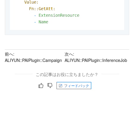
Value:
Fn::GetAtt:
-
ExtensionResource
-
Name
前へ:
次へ:
ALIYUN::PAIPlugin::Campaign
ALIYUN::PAIPlugin::InferenceJob
この記事はお役に立ちましたか？
フィードバック