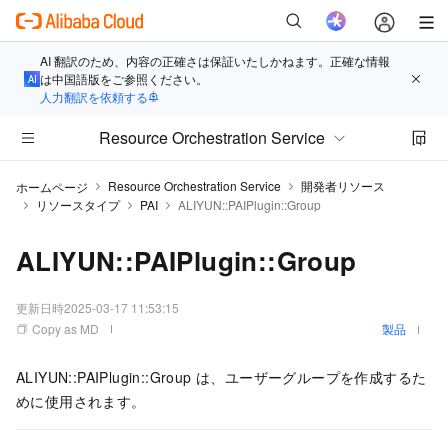
AI 翻訳のため、内容の正確さは保証いたしかねます。正確な情報
は中国語版をご参照ください。
人力翻訳を依頼する
Resource Orchestration Service
Resource Orchestration Service
開発者リソース
ホームページ
リソースタイプ
PAI
ALIYUN::PAIPlugin::Group
ALIYUN::PAIPlugin::Group
更新日時
2025-03-17 11:53:15
Copy as MD
製品
ALIYUN::PAIPlugin::Group は、ユーザーグループを作成するた
めに使用されます。