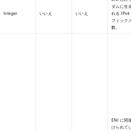
ダムに生
Integer
いいえ
いいえ
れる IPv
フィック
数。
ENI に関
けられて