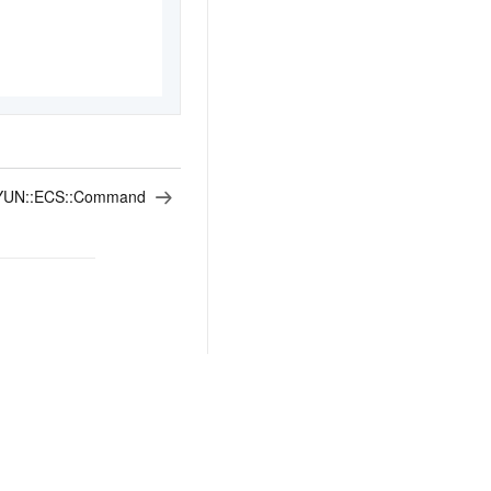
YUN::ECS::Command