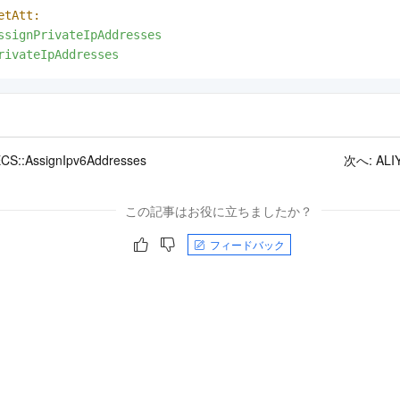
etAtt:
ssignPrivateIpAddresses
rivateIpAddresses
CS::AssignIpv6Addresses
次へ:
ALI
この記事はお役に立ちましたか？
フィードバック