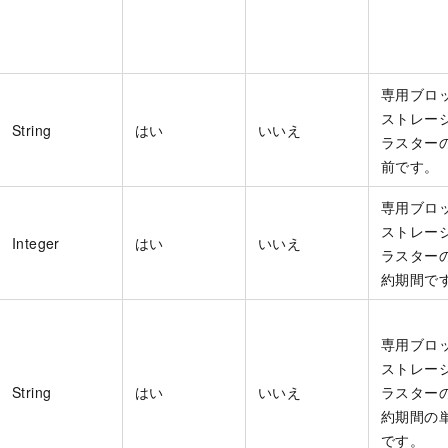
専用ブロ
ストレー
String
はい
いいえ
ラスター
前です。
専用ブロ
ストレー
Integer
はい
いいえ
ラスター
約期間で
専用ブロ
ストレー
String
はい
いいえ
ラスター
約期間の
です。