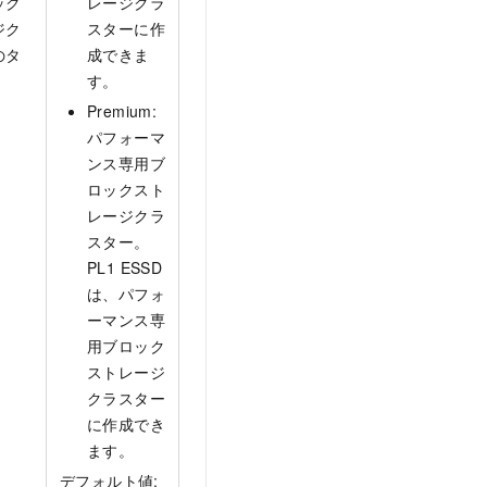
ック
レージクラ
ジク
スターに作
のタ
成できま
。
す。
Premium:
パフォーマ
ンス専用ブ
ロックスト
レージクラ
スター。
PL1 ESSD
は、パフォ
ーマンス専
用ブロック
ストレージ
クラスター
に作成でき
ます。
デフォルト値: