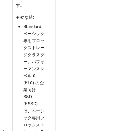
す。
有効な値:
Standard:
ベーシック
専用ブロッ
クストレー
ジクラスタ
ー。パフォ
ーマンスレ
ベル 0
(PL0) の企
業向け
SSD
(ESSD)
は、ベーシ
ック専用ブ
ロックスト