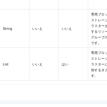
専用ブロ
ストレー
ラスター
String
いいえ
いいえ
するリソ
グループの
です。
専用ブロ
ストレー
List
いいえ
はい
ラスター
加するタ
す。