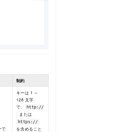
制約
キーは 1 ～
128 文字
で、
http://
または
https://
ーで
を含めること