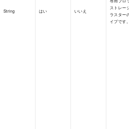
専用ブロ
ストレー
String
はい
いいえ
ラスター
イプです