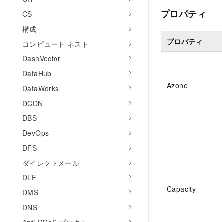
プロパティ
CS
構成
プロパティ
コンピュート ネスト
DashVector
DataHub
Azone
DataWorks
DCDN
DBS
DevOps
DFS
ダイレクトメール
DLF
Capacity
DMS
DNS