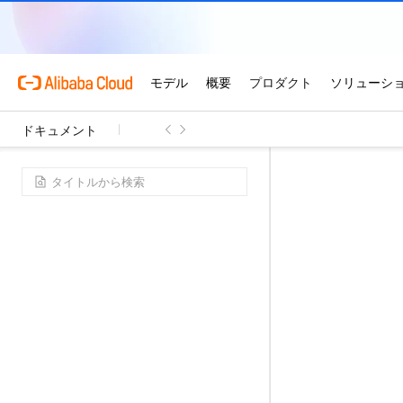
ドキュメント