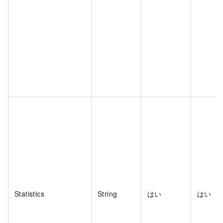
Statistics
String
はい
はい