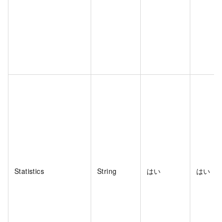
Statistics
String
はい
はい