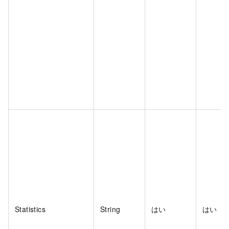
Statistics
String
はい
はい