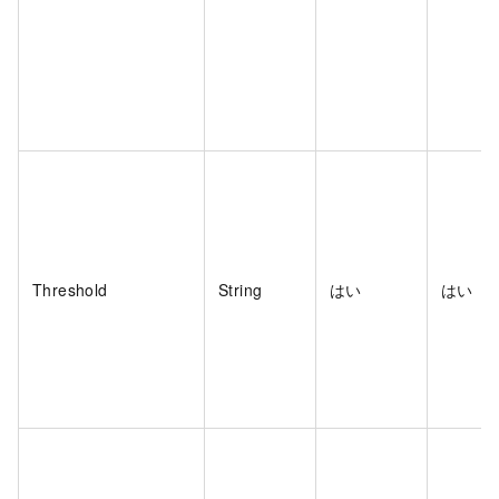
Threshold
String
はい
はい