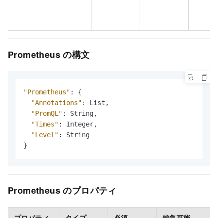
Prometheus の構文
"Prometheus"
:
{
"Annotations"
:
 List
,
"PromQL"
:
 String
,
"Times"
:
 Integer
,
"Level"
:
}
Prometheus のプロパティ
プロパティ
タイプ
必須
編集可能