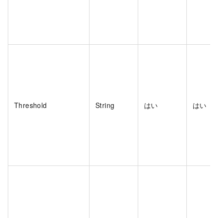
Threshold
String
はい
はい