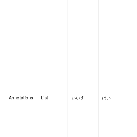
C
P
P
Annotations
List
いいえ
はい