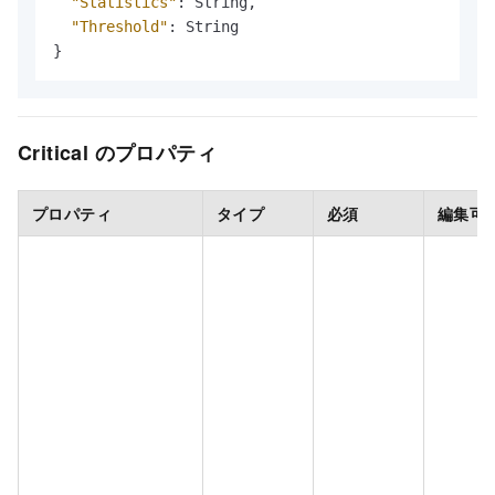
"Statistics"
:
 String
,
"Threshold"
:
}
Critical のプロパティ
プロパティ
タイプ
必須
編集可