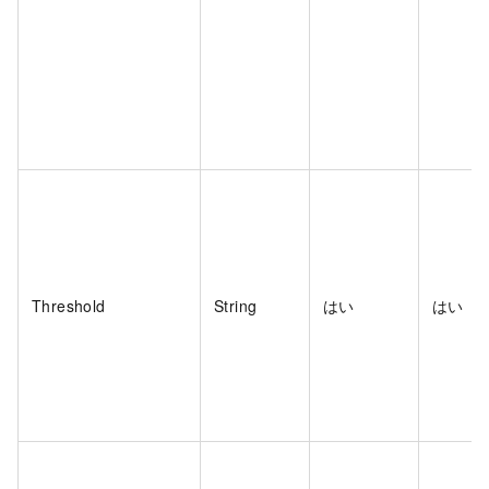
Threshold
String
はい
はい