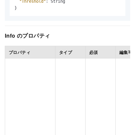
"Threshold"
:
}
Info のプロパティ
プロパティ
タイプ
必須
編集可