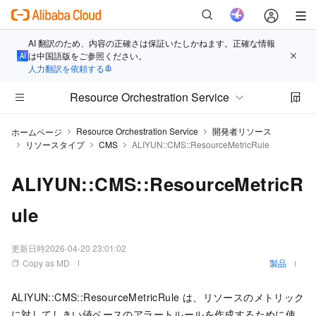
AI 翻訳のため、内容の正確さは保証いたしかねます。正確な情報
は中国語版をご参照ください。
人力翻訳を依頼する
Resource Orchestration Service
Resource Orchestration Service
開発者リソース
ホームページ
リソースタイプ
CMS
ALIYUN::CMS::ResourceMetricRule
ALIYUN::CMS::ResourceMetricR
ule
更新日時
2026-04-20 23:01:02
Copy as MD
製品
ALIYUN::CMS::ResourceMetricRule は、リソースのメトリック
に対してしきい値ベースのアラートルールを作成するために使