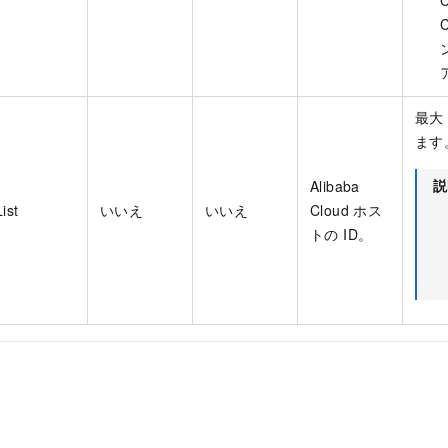
最大 
ます
説
Alibaba
List
いいえ
いいえ
Cloud ホス
トの ID。