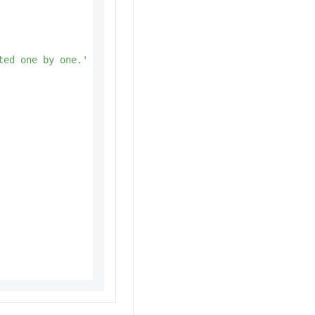
ted one by one.'