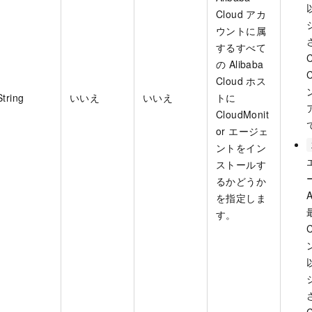
Cloud アカ
ウントに属
するすべて
の Alibaba
Cloud ホス
String
いいえ
いいえ
トに
CloudMonit
or エージェ
ントをイン
ストールす
るかどうか
を指定しま
す。