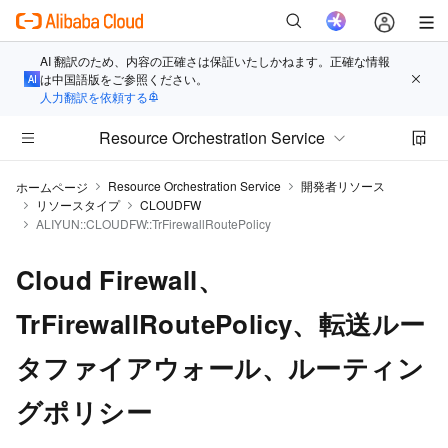
AI 翻訳のため、内容の正確さは保証いたしかねます。正確な情報
は中国語版をご参照ください。
人力翻訳を依頼する
Resource Orchestration Service
Resource Orchestration Service
開発者リソース
ホームページ
リソースタイプ
CLOUDFW
ALIYUN::CLOUDFW::TrFirewallRoutePolicy
Cloud Firewall、
TrFirewallRoutePolicy、転送ルー
タファイアウォール、ルーティン
グポリシー