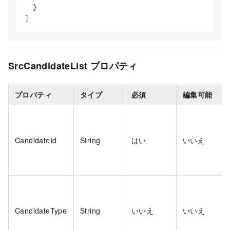
}
]
SrcCandidateList プロパティ
プロパティ
タイプ
必須
編集可能
CandidateId
String
はい
いいえ
CandidateType
String
いいえ
いいえ