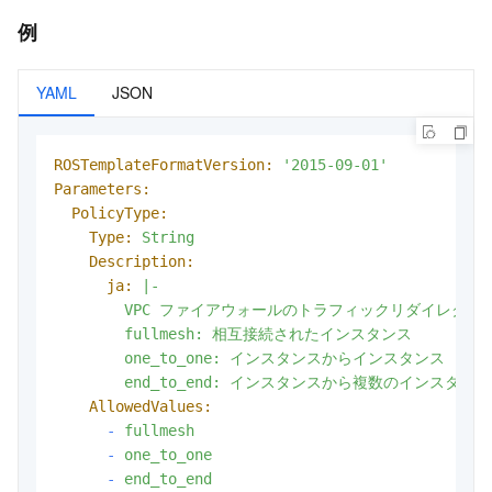
例
YAML
JSON
ROSTemplateFormatVersion:
'2015-09-01'
Parameters:
PolicyType:
Type:
String
Description:
ja:
|-

        VPC ファイアウォールのトラフィックリダイレクト
        fullmesh: 相互接続されたインスタンス

        one_to_one: インスタンスからインスタンス

AllowedValues:
-
fullmesh
-
one_to_one
-
end_to_end