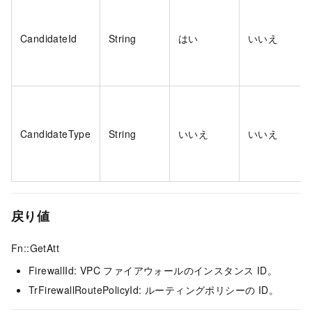
CandidateId
String
はい
いいえ
CandidateType
String
いいえ
いいえ
戻り値
Fn::GetAtt
FirewallId: VPC ファイアウォールのインスタンス ID。
TrFirewallRoutePolicyId: ルーティングポリシーの ID。