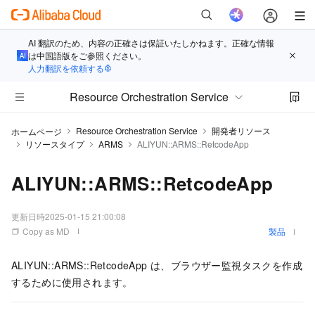
AI 翻訳のため、内容の正確さは保証いたしかねます。正確な情報
は中国語版をご参照ください。
人力翻訳を依頼する
Resource Orchestration Service
Resource Orchestration Service
開発者リソース
ホームページ
リソースタイプ
ARMS
ALIYUN::ARMS::RetcodeApp
ALIYUN::ARMS::RetcodeApp
更新日時
2025-01-15 21:00:08
Copy as MD
製品
ALIYUN::ARMS::RetcodeApp は、ブラウザー監視タスクを作成
するために使用されます。