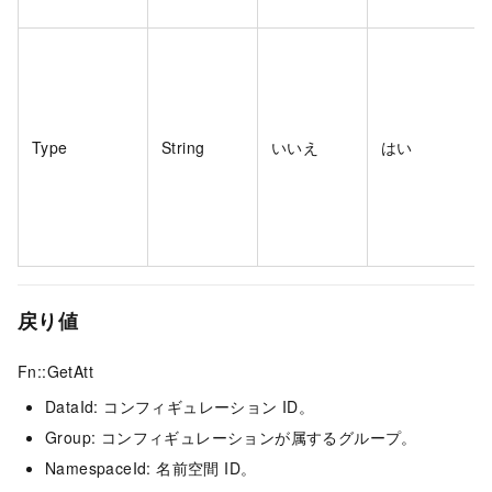
Type
String
いいえ
はい
戻り値
Fn::GetAtt
DataId: コンフィギュレーション ID。
Group: コンフィギュレーションが属するグループ。
NamespaceId: 名前空間 ID。