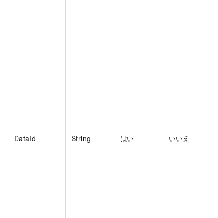
DataId
String
はい
いいえ