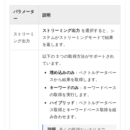
パラメータ
説明
ー
ストリーミング出力
を選択すると、シ
ストリーミ
ステムがストリーミングモードで結果
ング出力
を返します。
以下の 3 つの取得方法がサポートされ
ています。
埋め込みのみ
：ベクトルデータベー
スから結果を取得します。
キーワードのみ
：キーワードベース
の取得を実行します。
ハイブリッド
：ベクトルデータベー
ス取得とキーワードベース取得を組
み合わせます。
説明
多くの複雑なシナリオで