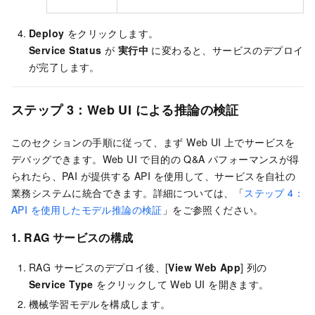
Deploy
をクリックします。
Service Status
が
実行中
に変わると、サービスのデプロイ
が完了します。
ステップ 3：Web UI による推論の検証
このセクションの手順に従って、まず Web UI 上でサービスを
デバッグできます。Web UI で目的の Q&A パフォーマンスが得
られたら、PAI が提供する API を使用して、サービスを自社の
業務システムに統合できます。詳細については、「
ステップ 4：
API を使用したモデル推論の検証
」をご参照ください。
1. RAG サービスの構成
RAG サービスのデプロイ後、[
View Web App
] 列の
Service Type
をクリックして Web UI を開きます。
機械学習モデルを構成します。