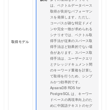
は、ベクトルデータベース
取得が良好なパフォーマン
スを発揮します。ただし、
コーパスが疎な特定ドメイ
ンや完全一致が求められる
シナリオでは、ベクトル取
得手法が従来のスパース取
取得モデル
得手法ほど効果的でない場
合があります。スパース取
得手法は、ユーザークエリ
とナレッジドキュメント間
のキーワード重複を計算し
て取得を行うため、シンプ
ルかつ効率的です。
ApsaraDB RDS for
PostgreSQL は、キーワー
ドベースの再現率向上のた
めに中国語テキストのセグ