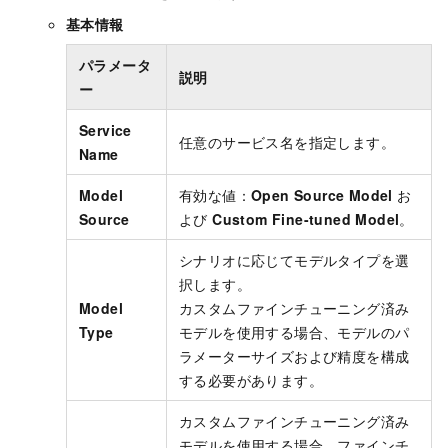
基本情報
パラメータ
説明
ー
Service
任意のサービス名を指定します。
Name
Model
有効な値：
Open Source Model
お
Source
よび
Custom Fine-tuned Model
。
シナリオに応じてモデルタイプを選
択します。
Model
カスタムファインチューニング済み
Type
モデルを使用する場合、モデルのパ
ラメーターサイズおよび精度を構成
する必要があります。
カスタムファインチューニング済み
モデルを使用する場合、ファインチ