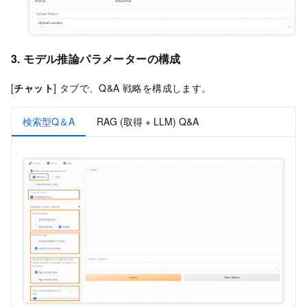
3. モデル推論パラメーターの構成
[
チャット
] タブで、Q&A 戦略を構成します。
検索型Q＆A
RAG (取得 + LLM) Q&A