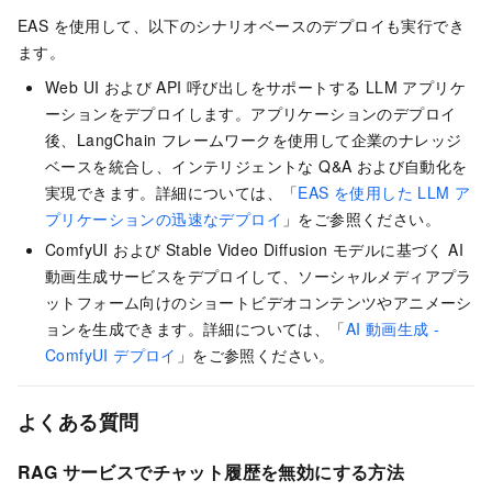
EAS を使用して、以下のシナリオベースのデプロイも実行でき
ます。
Web UI および API 呼び出しをサポートする LLM アプリケ
ーションをデプロイします。アプリケーションのデプロイ
後、LangChain フレームワークを使用して企業のナレッジ
ベースを統合し、インテリジェントな Q&A および自動化を
実現できます。詳細については、「
EAS を使用した LLM ア
プリケーションの迅速なデプロイ
」をご参照ください。
ComfyUI および Stable Video Diffusion モデルに基づく AI
動画生成サービスをデプロイして、ソーシャルメディアプラ
ットフォーム向けのショートビデオコンテンツやアニメーシ
ョンを生成できます。詳細については、「
AI 動画生成 -
ComfyUI デプロイ
」をご参照ください。
よくある質問
RAG サービスでチャット履歴を無効にする方法