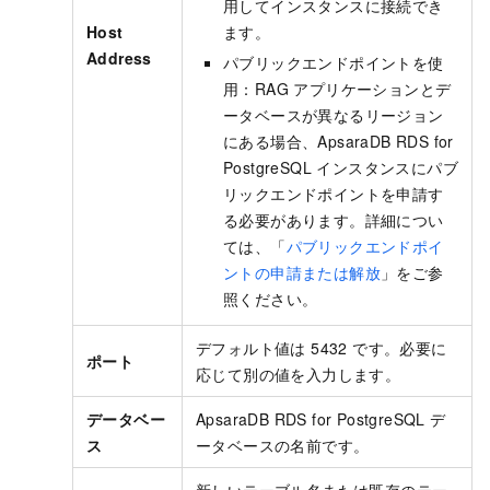
用してインスタンスに接続でき
Host
ます。
Address
パブリックエンドポイントを使
用：RAG アプリケーションとデ
ータベースが異なるリージョン
にある場合、ApsaraDB RDS for
PostgreSQL インスタンスにパブ
リックエンドポイントを申請す
る必要があります。詳細につい
ては、「
パブリックエンドポイ
ントの申請または解放
」をご参
照ください。
デフォルト値は 5432 です。必要に
ポート
応じて別の値を入力します。
データベー
ApsaraDB RDS for PostgreSQL デ
ス
ータベースの名前です。
新しいテーブル名または既存のテー