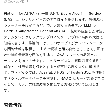
Copy as MD
Platform for AI (PAI) の一部である Elastic Algorithm Service
(EAS) は、シナリオベースのデプロイを提供します。数個のパ
ラメーターを設定するだけで、大規模言語モデル (LLM) と
Retrieval-Augmented Generation (RAG) 技術を統合した対話シ
ステムをワンクリックでデプロイでき、デプロイ時間を大幅に
短縮できます。推論時には、このサービスがナレッジベースか
ら関連情報を取得し、LLM の応答と組み合わせることで、正確
かつ情報量豊富な回答を生成し、Q&A システムの品質とパフォ
ーマンスを向上させます。このサービスは、質問応答や要約生
成など、外部知識を必要とする自然言語処理タスクに最適で
す。本トピックでは、ApsaraDB RDS for PostgreSQL を使用し
てベクトルデータベースを構築し、RAG 対話サービスをデプロ
イして、モデルの推論結果を検証する方法について説明しま
す。
背景情報