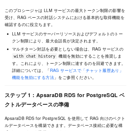
このプロシージャは LLM サービスの最大トークン制限の影響を
受け、RAG ベースの対話システムにおける基本的な取得機能を
確認するのに役立ちます。
LLM サービスのサーバーリソースおよびデフォルトのトー
クン制限により、最大会話長が決定されます。
マルチターン対話を必要としない場合は、RAG サービスの
機能を無効にすることを推奨しま
with chat history
す。これにより、トークン制限に達するのを回避できます。
詳細については、「
RAG サービスで「チャット履歴あり」
機能を無効にする方法
」をご参照ください。
ステップ 1：ApsaraDB RDS for PostgreSQL ベ
クトルデータベースの準備
ApsaraDB RDS for PostgreSQL を使用して RAG 向けのベクト
ルデータベースを構築できます。データベース接続に必要な構