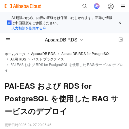
AI 翻訳のため、内容の正確さは保証いたしかねます。正確な情報
は中国語版をご参照ください。
人力翻訳を依頼する
ApsaraDB RDS
ApsaraDB RDS
ApsaraDB RDS for PostgreSQL
ホームページ
AI 用 RDS
ベスト プラクティス
PAI-EAS および RDS for PostgreSQL を使用した RAG サービスのデプロ
イ
PAI-EAS および RDS for
PostgreSQL を使用した RAG サ
ービスのデプロイ
更新日時
2026-04-27 20:05:46