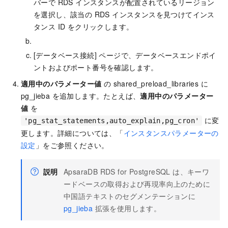
バーで RDS インスタンスが配置されているリージョン
を選択し、該当の RDS インスタンスを見つけてインス
タンス ID をクリックします。
[データベース接続] ページで、データベースエンドポイ
ントおよびポート番号を確認します。
適用中のパラメーター値
の shared_preload_libraries に
pg_jieba を追加します。たとえば、
適用中のパラメーター
値
を
に変
'pg_stat_statements,auto_explain,pg_cron'
更します。詳細については、「
インスタンスパラメーターの
設定
」をご参照ください。
説明
ApsaraDB RDS for PostgreSQL は、キーワ
ードベースの取得および再現率向上のために
中国語テキストのセグメンテーションに
pg_jieba
拡張を使用します。