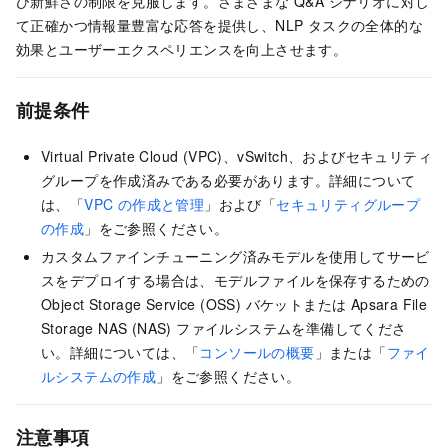
び新鮮さの制限を克服します。さまざまな Q&A シナリオに対し
て正確かつ情報量豊富な応答を提供し、NLP タスクの全体的な
効果とユーザーエクスペリエンスを向上させます。
前提条件
Virtual Private Cloud (VPC)、vSwitch、およびセキュリティ
グループを作成済みである必要があります。詳細について
は、「
VPC の作成と管理
」および「
セキュリティグループ
の作成
」をご参照ください。
カスタムファインチューニング済みモデルを使用してサービ
スをデプロイする場合は、モデルファイルを保存するための
Object Storage Service (OSS) バケットまたは Apsara File
Storage NAS (NAS) ファイルシステムを準備してくださ
い。詳細については、「
コンソールの概要
」または「
ファイ
ルシステムの作成
」をご参照ください。
注意事項