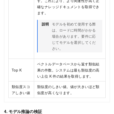
す。これにより、より関連性が高く正
確なナレッジドキュメントを取得でき
ます。
説明
モデルを初めて使用する際
は、ロードに時間がかかる
場合があります。要件に応
じてモデルを選択してくだ
さい。
ベクトルデータベースから返す類似結
Top K
果の件数。システムは最も類似度の高
い上位 K 件の結果を取得します。
類似度スコ
類似度のしきい値。値が大きいほど類
アしきい値
似度が高くなります。
4. モデル推論の検証