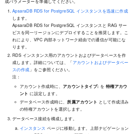
成パラメーターを準備してください。
ApsaraDB RDS for PostgreSQL インスタンスを迅速に作成
します。
ApsaraDB RDS for PostgreSQL インスタンスと RAG サー
ビスを同一リージョンにデプロイすることを推奨します。こ
れにより、VPC 内部ネットワーク経由での通信が可能にな
ります。
RDS インスタンス用のアカウントおよびデータベースを作
成します。詳細については、「
アカウントおよびデータベー
スの作成
」をご参照ください。
注：
アカウント作成時に、
アカウントタイプ:
を
特権アカウ
ント
に設定します。
データベース作成時に、
所属アカウント
として作成済み
の特権アカウントを選択します。
データベース接続を構成します。
インスタンス
ページに移動します。上部ナビゲーション