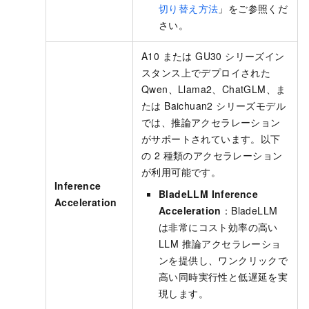
切り替え方法
」をご参照くだ
さい。
A10 または GU30 シリーズイン
スタンス上でデプロイされた
Qwen、Llama2、ChatGLM、ま
たは Baichuan2 シリーズモデル
では、推論アクセラレーション
がサポートされています。以下
の 2 種類のアクセラレーション
が利用可能です。
Inference
BladeLLM Inference
Acceleration
Acceleration
：BladeLLM
は非常にコスト効率の高い
LLM 推論アクセラレーショ
ンを提供し、ワンクリックで
高い同時実行性と低遅延を実
現します。