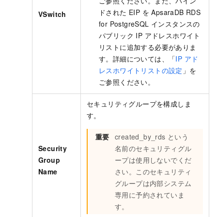
ご参照ください。また、バイン
ドされた EIP を ApsaraDB RDS
VSwitch
for PostgreSQL インスタンスの
パブリック IP アドレスホワイト
リストに追加する必要がありま
す。詳細については、「
IP アド
レスホワイトリストの設定
」を
ご参照ください。
セキュリティグループを構成しま
す。
重要
created_by_rds という
Security
名前のセキュリティグル
Group
ープは使用しないでくだ
Name
さい。このセキュリティ
グループは内部システム
専用に予約されていま
す。