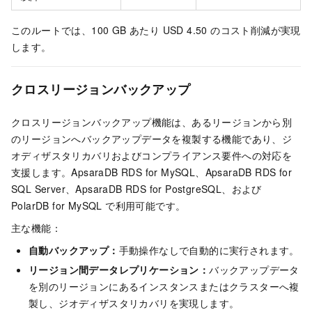
このルートでは、100 GB あたり USD 4.50 のコスト削減が実現
します。
クロスリージョンバックアップ
クロスリージョンバックアップ機能は、あるリージョンから別
のリージョンへバックアップデータを複製する機能であり、ジ
オディザスタリカバリおよびコンプライアンス要件への対応を
支援します。ApsaraDB RDS for MySQL、ApsaraDB RDS for
SQL Server、ApsaraDB RDS for PostgreSQL、および
PolarDB for MySQL で利用可能です。
主な機能：
自動バックアップ：
手動操作なしで自動的に実行されます。
リージョン間データレプリケーション：
バックアップデータ
を別のリージョンにあるインスタンスまたはクラスターへ複
製し、ジオディザスタリカバリを実現します。