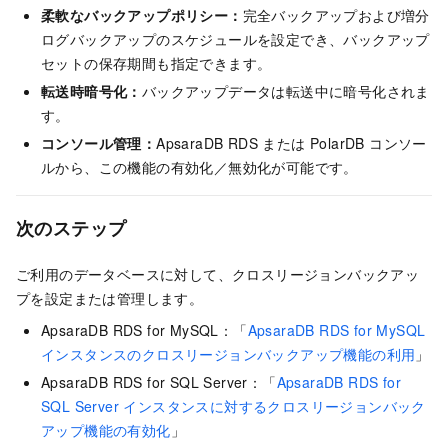
柔軟なバックアップポリシー：
完全バックアップおよび増分
ログバックアップのスケジュールを設定でき、バックアップ
セットの保存期間も指定できます。
転送時暗号化：
バックアップデータは転送中に暗号化されま
す。
コンソール管理：
ApsaraDB RDS または PolarDB コンソー
ルから、この機能の有効化／無効化が可能です。
次のステップ
ご利用のデータベースに対して、クロスリージョンバックアッ
プを設定または管理します。
ApsaraDB RDS for MySQL：「
ApsaraDB RDS for MySQL
インスタンスのクロスリージョンバックアップ機能の利用
」
ApsaraDB RDS for SQL Server：「
ApsaraDB RDS for
SQL Server インスタンスに対するクロスリージョンバック
アップ機能の有効化
」