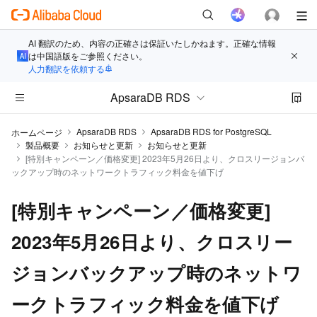
AI 翻訳のため、内容の正確さは保証いたしかねます。正確な情報
は中国語版をご参照ください。
人力翻訳を依頼する
ApsaraDB RDS
ApsaraDB RDS
ApsaraDB RDS for PostgreSQL
ホームページ
製品概要
お知らせと更新
お知らせと更新
[特別キャンペーン／価格変更] 2023年5月26日より、クロスリージョンバ
ックアップ時のネットワークトラフィック料金を値下げ
[特別キャンペーン／価格変更]
2023年5月26日より、クロスリー
ジョンバックアップ時のネットワ
ークトラフィック料金を値下げ