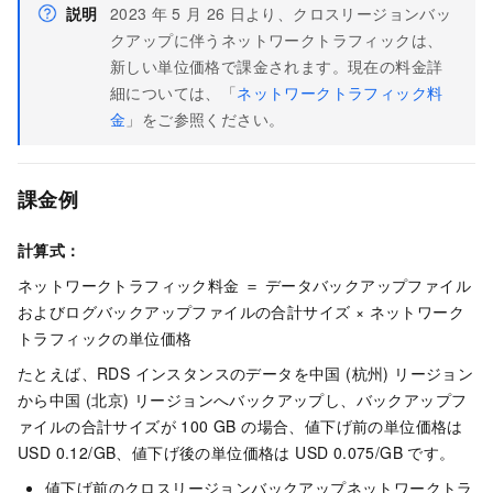
説明
2023
年
5
月
26
日より、クロスリージョンバッ
クアップに伴うネットワークトラフィックは、
新しい単位価格で課金されます。現在の料金詳
細については、「
ネットワークトラフィック料
金
」をご参照ください。
課金例
計算式：
ネットワークトラフィック料金 ＝ データバックアップファイル
およびログバックアップファイルの合計サイズ × ネットワーク
トラフィックの単位価格
たとえば、RDS インスタンスのデータを中国 (杭州) リージョン
から中国 (北京) リージョンへバックアップし、バックアップフ
ァイルの合計サイズが 100 GB の場合、値下げ前の単位価格は
USD 0.12/GB、値下げ後の単位価格は USD 0.075/GB です。
値下げ前のクロスリージョンバックアップネットワークトラ