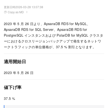
更新日時
2026-03-28 13:07:38
Copy as MD
2023
年
5
月
26
日より、ApsaraDB RDS for MySQL、
ApsaraDB RDS for SQL Server、ApsaraDB RDS for
PostgreSQL インスタンスおよび PolarDB for MySQL クラスタ
ーにおけるクロスリージョンバックアップで発生するネットワ
ークトラフィックの単位価格が、37.5 % 割引となります。
適用開始日
2023
年
5
月
26
日
値下げ率
37.5 %