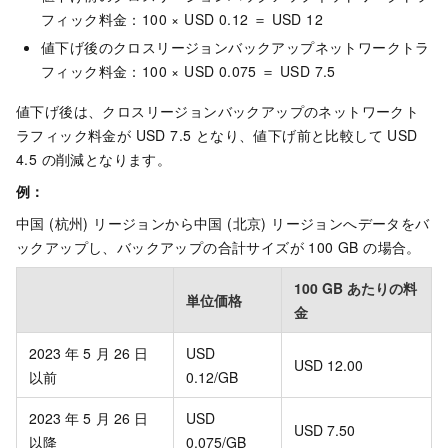
フィック料金：100 × USD 0.12 ＝ USD 12
値下げ後のクロスリージョンバックアップネットワークトラ
フィック料金：100 × USD 0.075 ＝ USD 7.5
値下げ後は、クロスリージョンバックアップのネットワークト
ラフィック料金が USD 7.5 となり、値下げ前と比較して USD
4.5 の削減となります。
例：
中国 (杭州) リージョンから中国 (北京) リージョンへデータをバ
ックアップし、バックアップの合計サイズが 100 GB の場合。
100 GB あたりの料
単位価格
金
2023
年
5
月
26
日
USD
USD 12.00
以前
0.12/GB
2023
年
5
月
26
日
USD
USD 7.50
以降
0.075/GB