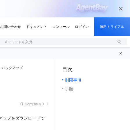
キーワードを入力
バックアップ
目次
（1, M）
制限事項
手順
Copy as MD
クアップをダウンロードで