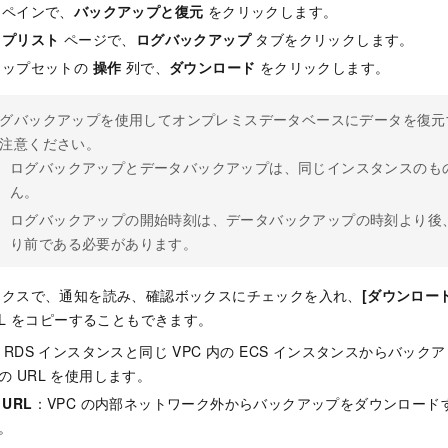
ンペインで、
バックアップと復元
をクリックします。
ップリスト
ページで、
ログバックアップ
タブをクリックします。
アップセットの
操作
列で、
ダウンロード
をクリックします。
グバックアップを使用してオンプレミスデータベースにデータを復元
注意ください。
ログバックアップとデータバックアップは、同じインスタンスのも
ん。
ログバックアップの開始時刻は、データバックアップの時刻より後
り前である必要があります。
ックスで、通知を読み、確認ボックスにチェックを入れ、
[ダウンロード
RL をコピーすることもできます。
：RDS インスタンスと同じ VPC 内の ECS インスタンスからバッ
の URL を使用します。
URL
：VPC の内部ネットワーク外からバックアップをダウンロードす
。