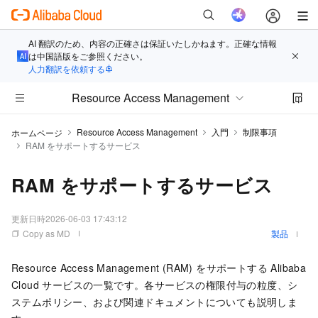
AI 翻訳のため、内容の正確さは保証いたしかねます。正確な情報
は中国語版をご参照ください。
人力翻訳を依頼する
Resource Access Management
Resource Access Management
入門
制限事項
ホームページ
RAM をサポートするサービス
RAM をサポートするサービス
更新日時
2026-06-03 17:43:12
Copy as MD
製品
Resource Access Management (RAM) をサポートする Alibaba
Cloud サービスの一覧です。各サービスの権限付与の粒度、シ
ステムポリシー、および関連ドキュメントについても説明しま