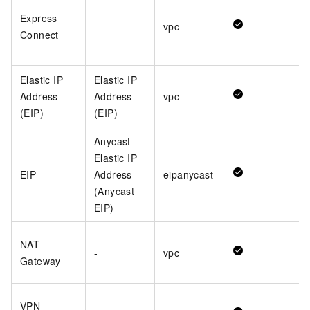
Express
-
vpc
Connect
Elastic IP
Elastic IP
Address
Address
vpc
(EIP)
(EIP)
Anycast
Elastic IP
EIP
Address
eipanycast
(Anycast
EIP)
NAT
-
vpc
Gateway
VPN