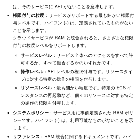
は、そのサービスに API がないことを意味します。
権限付与の粒度
：サービスがサポートする最も細かい権限付
与レベルです。ハイフン (-) は、定義されているものがない
ことを示します。
クラウドサービスが RAM と統合されると、さまざまな権限
付与の粒度レベルをサポートします。
サービスレベル
：サービス全体へのアクセスをすべて許
可するか、すべて拒否するかのいずれかです。
操作レベル
：API レベルの権限付与です。リソースタイ
プに対する特定の操作の権限を付与します。
リソースレベル
：最も細かい粒度です。特定の ECS イ
ンスタンスの再起動など、個々のリソースに対する特定
の操作の権限を付与します。
システムポリシー
：サービス用に事前定義された RAM ポリ
シーです。ハイフン (-) は、利用可能なものがないことを示
します。
リファレンス
：RAM 統合に関するドキュメントです。ハイ