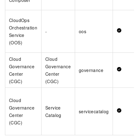
CloudOps
Orchestration
-
oos
Service
(OOS)
Cloud
Cloud
Governance
Governance
governance
Center
Center
(CGC)
(CGC)
Cloud
Governance
Service
servicecatalog
Center
Catalog
(CGC)