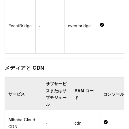
EventBridge
-
eventbridge
メディアと CDN
サブサービ
スまたはサ
RAM コー
サービス
コンソール
ブモジュー
ド
ル
Alibaba Cloud
-
cdn
CDN