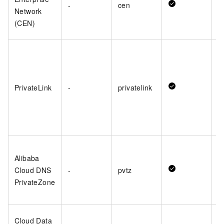
-
cen
Network
(CEN)
PrivateLink
-
privatelink
Alibaba
Cloud DNS
-
pvtz
PrivateZone
Cloud Data