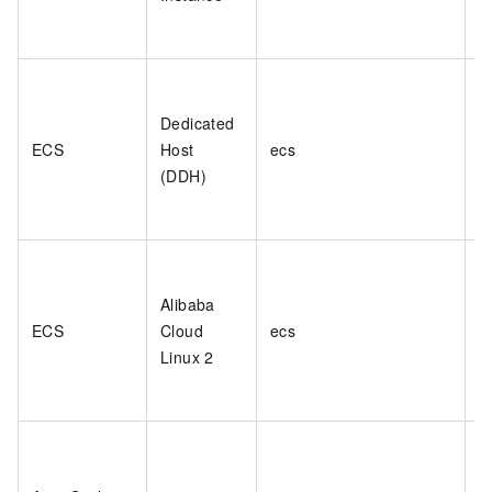
Dedicated
ECS
Host
ecs
(DDH)
Alibaba
ECS
Cloud
ecs
Linux 2