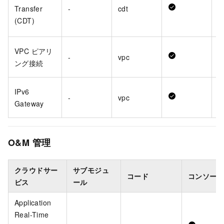
Transfer
-
cdt
(CDT)
VPC ピアリ
-
vpc
ング接続
IPv6
-
vpc
Gateway
O&M 管理
クラウドサー
サブモジュ
コード
コンソール
ビス
ール
Application
Real-Time