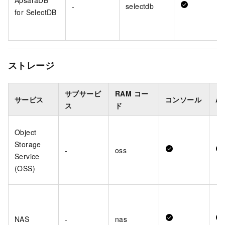
ApsaraDB
-
selectdb
for SelectDB
ストレージ
サブサービ
RAM コー
サービス
コンソール
AP
ス
ド
Object
Storage
-
oss
Service
(OSS)
NAS
-
nas