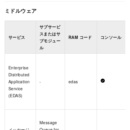
ミドルウェア
サブサービ
スまたはサ
サービス
RAM コード
コンソール
ブモジュー
ル
Enterprise
Distributed
Application
-
edas
Service
(EDAS)
Message
メッセージ
Queue for