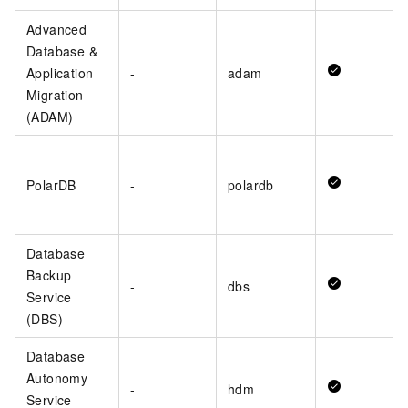
Advanced
Database &
Application
-
adam
Migration
(ADAM)
PolarDB
-
polardb
Database
Backup
-
dbs
Service
(DBS)
Database
Autonomy
-
hdm
Service