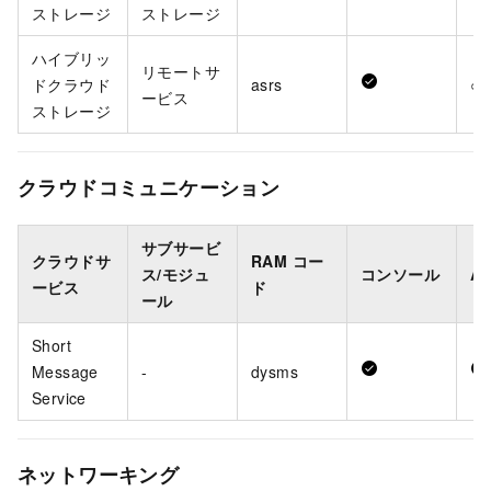
ストレージ
ストレージ
ハイブリッ
リモートサ
ドクラウド
asrs
○
ービス
ストレージ
クラウドコミュニケーション
サブサービ
クラウドサ
RAM コー
ス/モジュ
コンソール
AP
ービス
ド
ール
Short
Message
-
dysms
Service
ネットワーキング