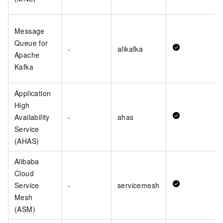
Message
Queue for
-
alikafka
Apache
Kafka
Application
High
Availability
-
ahas
Service
(AHAS)
Alibaba
Cloud
Service
-
servicemesh
Mesh
(ASM)