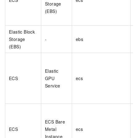
ECS
ecs
Storage
(EBS)
Elastic Block
Storage
-
ebs
(EBS)
Elastic
ECS
GPU
ecs
Service
ECS Bare
ECS
Metal
ecs
Instance