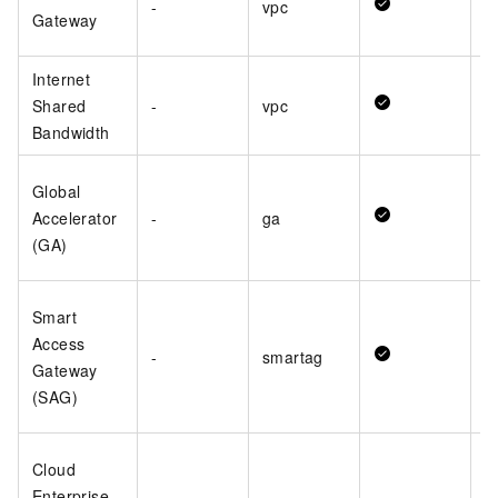
-
vpc
Gateway
Internet
Shared
-
vpc
Bandwidth
Global
Accelerator
-
ga
(GA)
Smart
Access
-
smartag
Gateway
(SAG)
Cloud
Enterprise