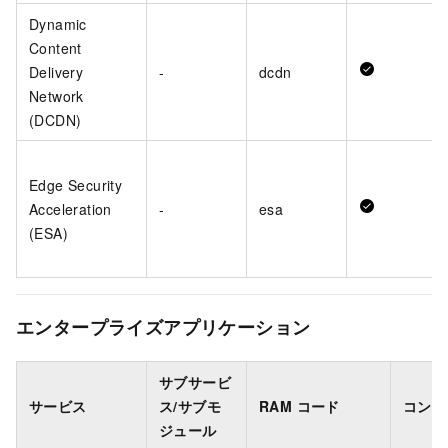
Dynamic
Content
Delivery
-
dcdn
Network
(DCDN)
Edge Security
Acceleration
-
esa
(ESA)
エンタープライズアプリケーション
サブサービ
サービス
ス/サブモ
RAM コード
コンソ
ジュール