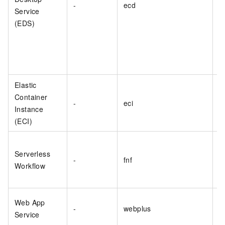
-
ecd
Service
(EDS)
Elastic
Container
-
eci
Instance
(ECI)
Serverless
-
fnf
Workflow
Web App
-
webplus
Service