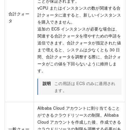
ことが保証されます。
vCPU またはインスタンスの数が関連する合
合計クォー
計クォータに達すると、新しいインスタンス
タ
を購入できません。
追加の ECS インスタンスが必要な場合は、
関連する合計クォータを増やすための申請を
送信できます。合計クォータが指定された値
まで増えると、システムは少なくとも 30 日
間、合計クォータを調整する際に、合計クォ
ータがこの値を下回らないように維持しま
す。
説明
この用語は ECS のみに適用され
ます。
Alibaba Cloud アカウントに割り当てること
ができるクラウドリソースの制限。Alibaba
Cloud アカウントを作成した後、作成できる
一般クォー
クラウドリソースの制限を調整する必要があ