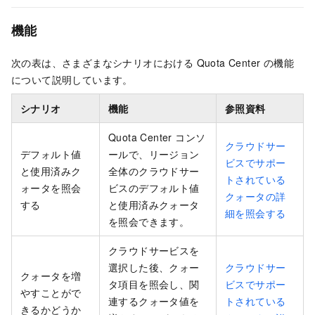
機能
次の表は、さまざまなシナリオにおける Quota Center の機能
について説明しています。
シナリオ
機能
参照資料
Quota Center コンソ
クラウドサー
デフォルト値
ールで、リージョン
ビスでサポー
と使用済みク
全体のクラウドサー
トされている
ォータを照会
ビスのデフォルト値
クォータの詳
する
と使用済みクォータ
細を照会する
を照会できます。
クラウドサービスを
選択した後、クォー
クラウドサー
クォータを増
タ項目を照会し、関
ビスでサポー
やすことがで
連するクォータ値を
トされている
きるかどうか