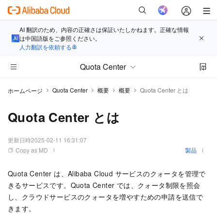
AI 翻訳のため、内容の正確さは保証いたしかねます。正確な情報
は中国語版をご参照ください。
人力翻訳を依頼する
Quota Center
Quota Center
概要
概要
Quota Center とは
ホームページ
Quota Center とは
更新日時
2025-02-11 16:31:07
Copy as MD
製品
Quota Center は、Alibaba Cloud サービスのクォータを管理で
きるサービスです。Quota Center では、クォータ制限を照会
し、クラウドサービスのクォータを増やすための申請を送信で
きます。