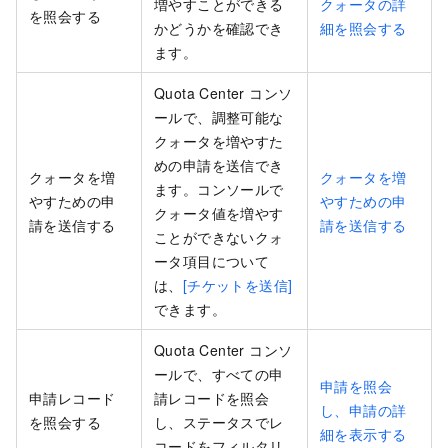
増やすことができる
クォータの詳
を照会する
かどうかを確認でき
細を照会する
ます。
Quota Center コンソ
ールで、調整可能な
クォータを増やすた
めの申請を送信でき
クォータを増
クォータを増
ます。コンソールで
やすための申
やすための申
クォータ値を増やす
請を送信する
請を送信する
ことができないクォ
ータ項目について
は、
[チケットを送信]
できます。
Quota Center コンソ
ールで、すべての申
申請を照会
申請レコード
請レコードを照会
し、申請の詳
を照会する
し、ステータスでレ
細を表示する
コードをフィルタリ