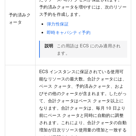
予約済みクォータを増やすには、次のリソー
ス予約を作成します。
予約済みク
ォータ
弾力性保証
即時キャパシティ予約
説明
この用語は ECS にのみ適用され
ます。
ECS インスタンスに保証されている使用可
能なリソースの最大数。合計クォータには、
ベース クォータ、予約済みクォータ、およ
びその他のクォータが含まれます。したがっ
て、合計クォータはベース クォータ以上に
なります。合計クォータは、毎月 10 日より
前にベース クォータと同時に自動的に調整
されます。これにより、合計クォータの自動
増加が日次リソース使用量の増加と一致する