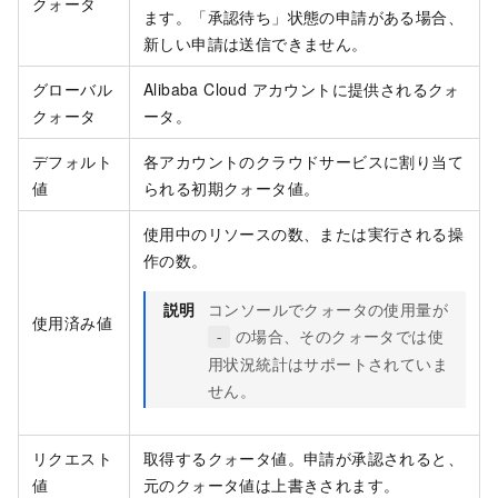
クォータ
ます。「承認待ち」状態の申請がある場合、
新しい申請は送信できません。
グローバル
Alibaba Cloud アカウントに提供されるクォ
クォータ
ータ。
デフォルト
各アカウントのクラウドサービスに割り当て
値
られる初期クォータ値。
使用中のリソースの数、または実行される操
作の数。
説明
コンソールでクォータの使用量が
使用済み値
の場合、そのクォータでは使
-
用状況統計はサポートされていま
せん。
リクエスト
取得するクォータ値。申請が承認されると、
値
元のクォータ値は上書きされます。