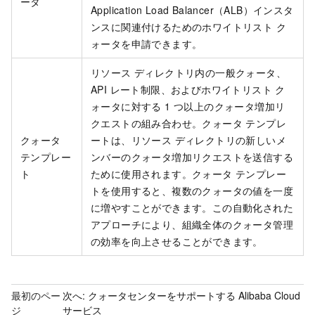
ータ
Application Load Balancer（ALB）インスタ
ンスに関連付けるためのホワイトリスト ク
ォータを申請できます。
リソース ディレクトリ内の一般クォータ、
API レート制限、およびホワイトリスト ク
ォータに対する 1 つ以上のクォータ増加リ
クエストの組み合わせ。クォータ テンプレ
クォータ
ートは、リソース ディレクトリの新しいメ
テンプレー
ンバーのクォータ増加リクエストを送信する
ト
ために使用されます。クォータ テンプレー
トを使用すると、複数のクォータの値を一度
に増やすことができます。この自動化された
アプローチにより、組織全体のクォータ管理
の効率を向上させることができます。
最初のペー
次へ:
クォータセンターをサポートする Alibaba Cloud
ジ
サービス