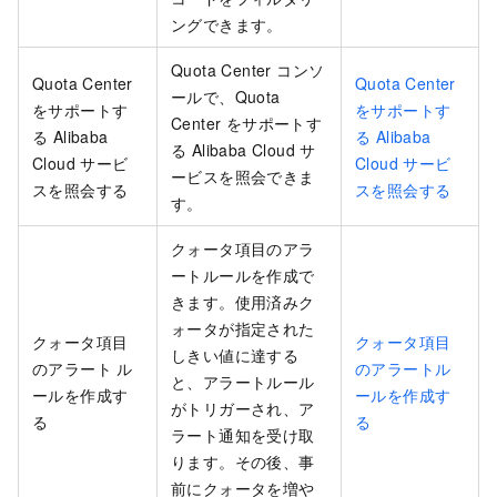
ングできます。
Quota Center コンソ
Quota Center
Quota Center
ールで、Quota
をサポートす
をサポートす
Center をサポートす
る Alibaba
る Alibaba
る Alibaba Cloud サ
Cloud サービ
Cloud サービ
ービスを照会できま
スを照会する
スを照会する
す。
クォータ項目のアラ
ートルールを作成で
きます。使用済みク
ォータが指定された
クォータ項目
クォータ項目
しきい値に達する
のアラート ル
のアラートル
と、アラートルール
ールを作成す
ールを作成す
がトリガーされ、ア
る
る
ラート通知を受け取
ります。その後、事
前にクォータを増や