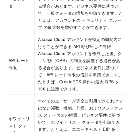
タ
る場合があります。ビジネス要件に基づい
て、一般クォータの増加を申請できます。た
とえば、アカウントの
セキュリティ グルー
プ
の最大数を増やすことができます。
Alibaba Cloud アカウントが特定の期間内に
行うことができる API 呼び出しの制限。
Alibaba Cloud アカウントを作成した後、ク
API
レート
エリ/秒（QPS）の制限を調整する必要があ
制限
る場合があります。ビジネス要件に基づい
て、API レート制限の増加を申請できます。
たとえば、CreateECS 操作の最大 QPS を
100 に設定できます。
すべてのユーザーが完全に利用できるわけで
はない関数、機能、仕様、およびメンテナン
ス ステータスの権限。ビジネス要件に基づ
ホワイトリ
いて、ホワイトリスト クォータを申請でき
スト クォ
ます。たとえば、エニーキャスト EIP を