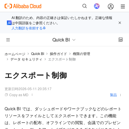
AI 翻訳のため、内容の正確さは保証いたしかねます。正確な情報
は中国語版をご参照ください。
人力翻訳を依頼する
Quick BI
Quick BI
操作ガイド
権限の管理
ホームページ
データ セキュリティ
エクスポート制御
エクスポート制御
更新日時
2026-05-11 20:35:17
Copy as MD
製品
Quick BI では、ダッシュボードやワークブックなどのレポート
リソースをファイルとしてエクスポートできます。この機能
は、レポートの配布、オフラインでの閲覧、会議でのプレゼン