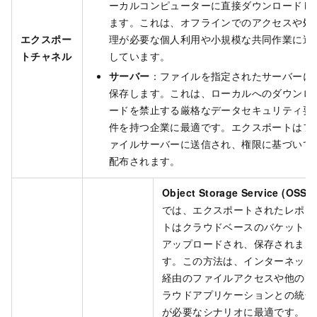
ーカルコンピューターに直接ダウンロードし
ます。これは、オフラインでのアクセスや処
エクスポー
理が必要な個人利用や小規模な共同作業に適
トチャネル
しています。
サーバー
：ファイルを指定されたサーバーに
保存します。これは、ローカルへのダウンロ
ードを禁止する厳格なデータセキュリティ要
件を持つ企業に最適です。エクスポートはフ
ァイルサーバーに送信され、権限に基づいて
配布されます。
Object Storage Service (OSS)
では、エクスポートされたレポー
トはクラウドベースのバケットに
アップロードされ、保存されま
す。この方法は、インターネット
経由のファイルアクセスや他のク
ラウドアプリケーションとの統合
が必要なシナリオに最適です。以