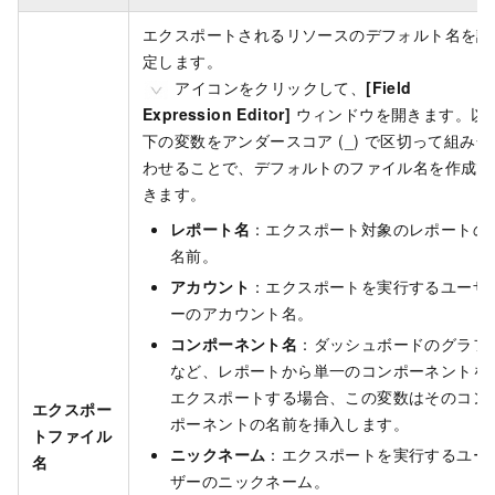
エクスポートされるリソースのデフォルト名を設
定します。
アイコンをクリックして、
[Field
Expression Editor]
ウィンドウを開きます。以
下の変数をアンダースコア (_) で区切って組み合
わせることで、デフォルトのファイル名を作成で
きます。
レポート名
：エクスポート対象のレポートの
名前。
アカウント
：エクスポートを実行するユーザ
ーのアカウント名。
コンポーネント名
：ダッシュボードのグラフ
など、レポートから単一のコンポーネントを
エクスポートする場合、この変数はそのコン
エクスポー
ポーネントの名前を挿入します。
トファイル
ニックネーム
：エクスポートを実行するユー
名
ザーのニックネーム。