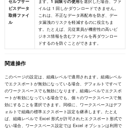
セルフサー
ます。
1 回限りの使用
を選択した場合、ファ
ビスデータ
イルは 1 回しかダウンロードできません。
取得ファイ
これは、不正なデータ再配布を防ぎ、デー
ル
タ漏洩のリスクを軽減するのに役立ちま
す。たとえば、元従業員が機密性の高いビ
ジネス情報を含むファイルを再ダウンロー
ドするのを防ぐことができます。
関連操作
このページの設定は、組織レベルで適用されます。組織レベル
でエクスポートが無効になっている場合、デフォルトですべて
のワークスペースでも無効になります。組織レベルでエクスポ
ートが有効になっている場合でも、個々のワークスペースで無
効にすることを選択できます。同様に、ワークスペースはデフ
ォルトで組織の標準エクスポート設定を継承します。たとえ
ば、組織レベルで Excel 形式が許可されたエクスポート形式で
ない場合、ワークスペース設定では Excel オプションは利用で