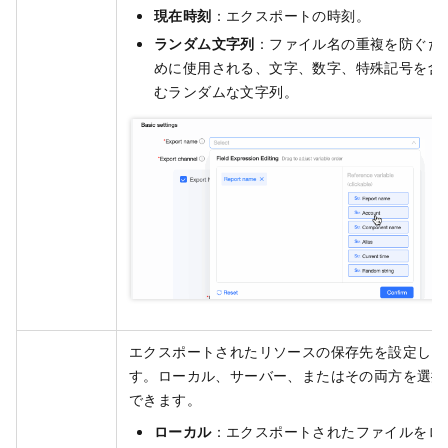
現在時刻
：エクスポートの時刻。
ランダム文字列
：ファイル名の重複を防ぐた
めに使用される、文字、数字、特殊記号を含
むランダムな文字列。
エクスポートされたリソースの保存先を設定しま
す。ローカル、サーバー、またはその両方を選択
できます。
ローカル
：エクスポートされたファイルをロ