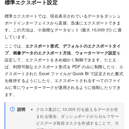
標準エクスポート設定
標準エクスポートでは、現在表示されているデータをダッシュ
ボードインターフェイスから直接、迅速にエクスポートできま
す。この方法は、小規模なデータセット (最大 10,000 行) に適
しています。
ここでは、
エクスポート形式
、
デフォルトのエクスポートタイ
プ
、
画像データのエクスポート方法
、
ウォーターマーク設定
を
設定して、エクスポートをきめ細かく制御できます。たとえ
ば、利用可能なエクスポート形式を PDF のみに制限したり、エ
クスポートされた Excel ファイルが Quick BI で設定された書式
を維持するようにしたり、エクスポートされるすべてのファイ
ルに常にウォーターマークが適用されるように強制したりでき
ます。
説明
クロス集計に 10,000 行を超えるデータが含
まれる場合、ダッシュボードからセルフサー
ビスデータ取得タスクを作成することで、大