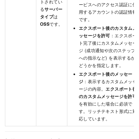
トされてい
ービスへのアクセス認証に使
る
サーバー
用するアカウントの認証情報
タイプ
は
です。
OSS
です。
エクスポート後のカスタムメ
ッセージを許可
：エクスポー
ト完了後にカスタムメッセー
ジ (成功通知や次のステップ
への指示など) を表示するか
どうかを指定します。
エクスポート後のメッセー
ジ
：表示するカスタムメッセ
ージの内容。
エクスポート後
のカスタムメッセージを許可
を有効にした場合に必須で
す。リッチテキスト形式に対
応しています。