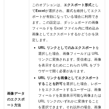
このオプションは、
エクスポート形式
とし
て
Excel
が選択され、書式を維持してエクス
ポートが有効になっている場合に利用でき
ます。この設定は、ダッシュボードの画像
フィールドを Excel ファイル内に埋め込み
画像としてエクスポートするかどうかを決
定します。
URL リンクとしてのみエクスポート
を
選択した場合、画像フィールドは URL
リンクに変換されます。受信者は、画像
を表示するためにこれらの URL をブラ
ウザーで開く必要があります。
URL リンクを画像としてエクスポート
することを許可
を選択した場合、レポー
トをエクスポートするユーザーは、画像
画像データ
フィールドを直接表示可能な画像または
のエクスポ
URL リンクのいずれかに変換すること
ート方法
を選択できます。それ以外の場合、画像