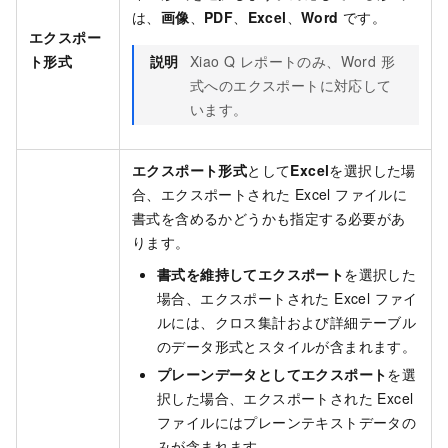
は、
画像
、
PDF
、
Excel
、
Word
です。
エクスポー
ト形式
説明
Xiao Q レポートのみ、Word 形
式へのエクスポートに対応して
います。
エクスポート形式
として
Excel
を選択した場
合、エクスポートされた Excel ファイルに
書式を含めるかどうかも指定する必要があ
ります。
書式を維持してエクスポート
を選択した
場合、エクスポートされた Excel ファイ
ルには、クロス集計および詳細テーブル
のデータ形式とスタイルが含まれます。
プレーンデータとしてエクスポート
を選
択した場合、エクスポートされた Excel
ファイルにはプレーンテキストデータの
みが含まれます。