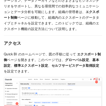
テーション、データアーカイブなどのさまざまなビジネスシナ
リオをサポートし、異なる環境間での効率的なコミュニケーシ
ョンとデータ分析を可能にします。組織の管理者は、
エクスポ
ート制御
ページに移動して、組織内のエクスポートのデータタ
イプとチャネルを設定できます。このトピックでは、組織のエ
クスポート機能の設定方法について説明します。
アクセス
Quick BI のホームページで、図の手順に従って
エクスポート制
御
ページを開きます。このページでは、
グローバル設定
、
基本
設定
、
標準エクスポート設定
、
セルフサービスデータ取得設定
を設定できます。