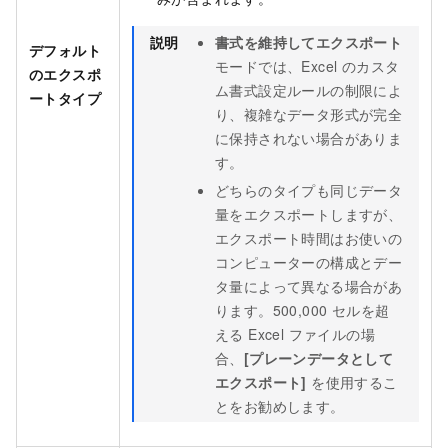
説明
書式を維持してエクスポート
デフォルト
モードでは、Excel のカスタ
のエクスポ
ム書式設定ルールの制限によ
ートタイプ
り、複雑なデータ形式が完全
に保持されない場合がありま
す。
どちらのタイプも同じデータ
量をエクスポートしますが、
エクスポート時間はお使いの
コンピューターの構成とデー
タ量によって異なる場合があ
ります。500,000 セルを超
える Excel ファイルの場
合、
[プレーンデータとして
エクスポート]
を使用するこ
とをお勧めします。