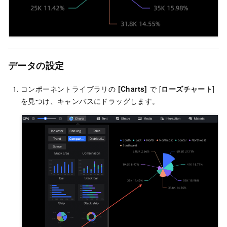
データの設定
コンポーネントライブラリの
[Charts]
で [
ローズチャート
]
を見つけ、キャンバスにドラッグします。