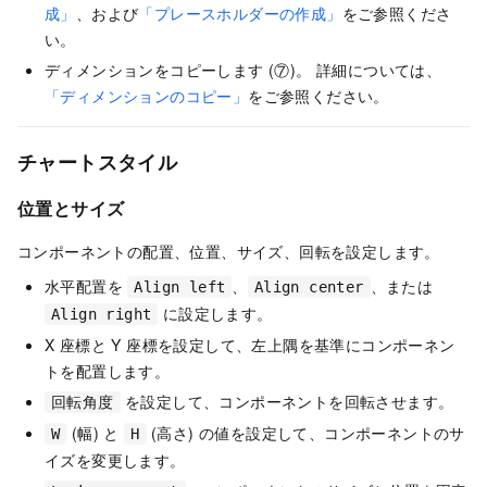
成」
、および
「プレースホルダーの作成」
をご参照くださ
い。
ディメンションをコピーします (⑦)。 詳細については、
「ディメンションのコピー」
をご参照ください。
チャートスタイル
位置とサイズ
コンポーネントの配置、位置、サイズ、回転を設定します。
水平配置を
、
、または
Align left
Align center
に設定します。
Align right
X 座標と Y 座標を設定して、左上隅を基準にコンポーネン
トを配置します。
を設定して、コンポーネントを回転させます。
回転角度
(幅) と
(高さ) の値を設定して、コンポーネントのサ
W
H
イズを変更します。