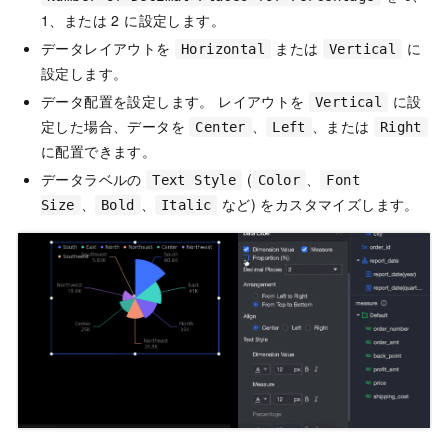
1、または 2 に設定します。
データレイアウトを
または
に
Horizontal
Vertical
設定します。
データ配置を設定します。 レイアウトを
に設
Vertical
定した場合、データを
、
、または
Center
Left
Right
に配置できます。
データラベルの
(
、
Text Style
Color
Font
、
、
など) をカスタマイズします。
Size
Bold
Italic