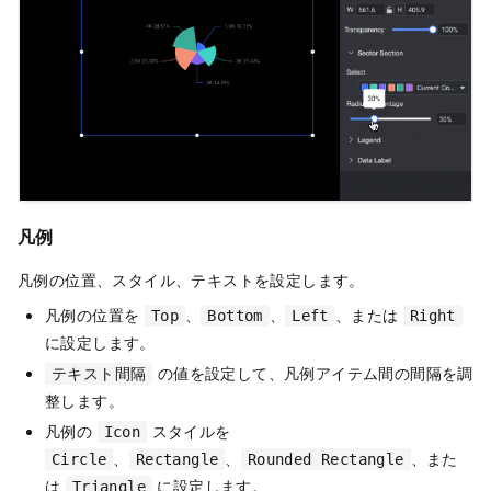
凡例
凡例の位置、スタイル、テキストを設定します。
凡例の位置を
、
、
、または
Top
Bottom
Left
Right
に設定します。
の値を設定して、凡例アイテム間の間隔を調
テキスト間隔
整します。
凡例の
スタイルを
Icon
、
、
、また
Circle
Rectangle
Rounded Rectangle
は
に設定します。
Triangle