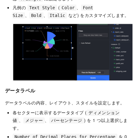
凡例の
(
、
Text Style
Color
Font
、
、
など) をカスタマイズします。
Size
Bold
Italic
データラベル
データラベルの内容、レイアウト、スタイルを設定します。
各セクターに表示するデータタイプ (
ディメンション
、
、
) を 1 つ以上選択しま
値
メジャー
パーセンテージ
す。
を 0、
Number of Decimal Places for Percentage