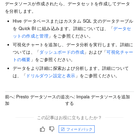
データソースが作成されたら、データセットを作成してデータ
を分析します。
Hive データベースまたはカスタム SQL 文のデータテーブル
を Quick BI に組み込みます。詳細については、「
データセ
ットの作成と管理
」をご参照ください。
可視化チャートを追加し、データ分析を実行します。詳細に
ついては、「
ダッシュボードの作成
」および「
可視化チャー
トの概要
」をご参照ください。
データをより詳細に探索および分析します。詳細について
は、「
ドリルダウン設定と表示
」をご参照ください。
前へ:
Presto データソースの追
次へ:
Impala データソースを追加
加
する
この記事はお役に立ちましたか？
フィードバック