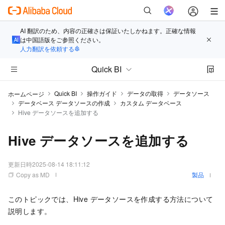
AI 翻訳のため、内容の正確さは保証いたしかねます。正確な情報
は中国語版をご参照ください。
人力翻訳を依頼する
Quick BI
Quick BI
操作ガイド
データの取得
データソース
ホームページ
データベース データソースの作成
カスタム データベース
Hive データソースを追加する
Hive データソースを追加する
更新日時
2025-08-14 18:11:12
Copy as MD
製品
このトピックでは、Hive データソースを作成する方法について
説明します。