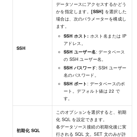
データソースにアクセスするかどう
かを指定します。
[SSH]
を選択した
場合は、次のパラメーターを構成し
ます。
SSH ホスト:
ホスト名または IP
アドレス。
SSH
SSH ユーザー名
: データベース
の SSH ユーザー名。
SSH パスワード
: SSH ユーザー
名のパスワード。
SSH ポート
: データベースのポ
ート。デフォルト値は 22 で
す。
このオプションを選択すると、初期
化 SQL を設定できます。
各データソース接続の初期化後に実
初期化 SQL
行される SQL 文。SET 文のみが許