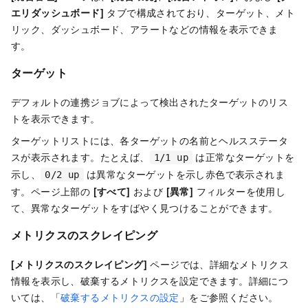
エリダッシュボード]
タブで構成されており、ターゲット、メト
リック、ダッシュボード、アラートなどの情報を表示できま
す。
ターゲット
デフォルトの連携ジョブによって検出されたターゲットのリス
トを表示できます。
ターゲットリストには、各ターゲットの名前とヘルスステータ
スが表示されます。たとえば、
は正常なターゲットを
1/1 up
示し、
は異常なターゲットを示し赤色で表示されま
0/2 up
す。ページ上部の
[すべて]
および
[異常]
フィルターを使用し
て、異常なターゲットをすばやく見つけることができます。
メトリクスのスクレイピング
[メトリクスのスクレイピング]
ページでは、詳細なメトリクス
情報を表示し、破棄するメトリクスを設定できます。詳細につ
いては、「
破棄するメトリクスの設定
」をご参照ください。