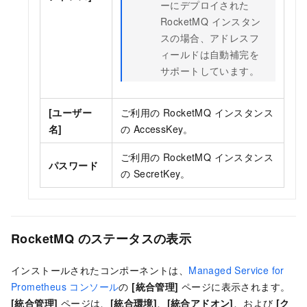
ーにデプロイされた
RocketMQ インスタン
スの場合、アドレスフ
ィールドは自動補完を
サポートしています。
[ユーザー
ご利用の RocketMQ インスタンス
名]
の AccessKey。
ご利用の RocketMQ インスタンス
パスワード
の SecretKey。
RocketMQ のステータスの表示
インストールされたコンポーネントは、
Managed Service for
Prometheus コンソール
の
[統合管理]
ページに表示されます。
[統合管理]
ページは、
[統合環境]
、
[統合アドオン]
、および
[ク