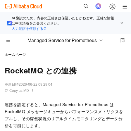
AI 翻訳のため、内容の正確さは保証いたしかねます。正確な情報
は中国語版をご参照ください。
人力翻訳を依頼する
Managed Service for Prometheus
ホームページ
RocketMQ との連携
更新日時
2026-06-22 09:29:04
Copy as MD
連携を設定すると、
Managed Service for Prometheus
は
RocketMQ メッセージキューからパフォーマンスメトリクスを
プルし、その稼働状況のリアルタイムモニタリングとデータ分
析を可能にします。