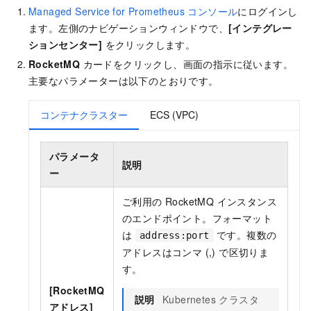
Managed Service for Prometheus コンソール
にログインし
ます。左側のナビゲーションウィンドウで、
[インテグレー
ションセンター]
をクリックします。
RocketMQ
カードをクリックし、画面の指示に従います。
主要なパラメーターは以下のとおりです。
コンテナクラスター
ECS (VPC)
パラメータ
説明
ー
ご利用の RocketMQ インスタンス
のエンドポイント。フォーマット
は
です。複数の
address:port
アドレスはコンマ (,) で区切りま
す。
[RocketMQ
説明
Kubernetes クラスタ
アドレス]