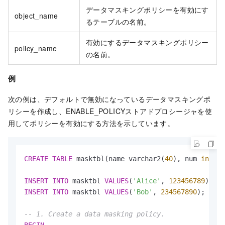
データマスキングポリシーを有効にす
object_name
るテーブルの名前。
有効にするデータマスキングポリシー
policy_name
の名前。
例
次の例は、デフォルトで無効になっているデータマスキングポ
リシーを作成し、ENABLE_POLICYストアドプロシージャを使
用してポリシーを有効にする方法を示しています。
CREATE
TABLE
 masktbl(name varchar2(
40
), num 
intege
INSERT
INTO
 masktbl 
VALUES
(
'Alice'
, 
123456789
INSERT
INTO
 masktbl 
VALUES
(
'Bob'
, 
234567890
);

-- 1. Create a data masking policy.