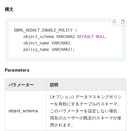
構文
DBMS_REDACT.ENABLE_POLICY (

    object_schema VARCHAR2 
DEFAULT
NULL
、

    object_name VARCHAR2、

    policy_name VARCHAR2); 
Parameters
パラメーター
説明
(オプション) データマスキングポリシ
ーを有効にするテーブルのスキーマ。
object_schema
このパラメーターを設定しない場合、
現在のユーザーの既定のスキーマが使
用されます。