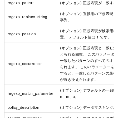
regexp_pattern
(オプション) 正規表現が一致す
(オプション) 置換用の正規表現
regexp_replace_string
字列。
(オプション) 正規表現が検索用
regexp_position
置。 デフォルト値は 1 です。
(オプション) 正規表現と一致し
えられる回数。 このパラメータ
一致したパターンのすべてのオカ
regexp_occurrence
られます。 このパラメーターを正の
すると、一致したパターンの最初の 
が置き換えられます。
(オプション) デフォルトの一致動作
regexp_match_parameter
n、m、x。
policy_description
(オプション) データマスキング