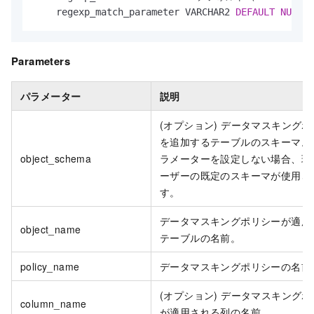
    regexp_match_parameter VARCHAR2 
DEFAULT
NULL
);
Parameters
パラメーター
説明
(オプション) データマスキング
を追加するテーブルのスキーマ。
object_schema
ラメーターを設定しない場合、現
ーザーの既定のスキーマが使用さ
す。
データマスキングポリシーが適用
object_name
テーブルの名前。
policy_name
データマスキングポリシーの名前
(オプション) データマスキング
column_name
が適用される列の名前。