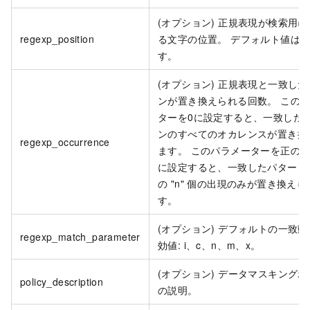
(オプション) 正規表現が検索用
regexp_position
る文字の位置。 デフォルト値は 1
す。
(オプション) 正規表現と一致し
ンが置き換えられる回数。 この
ターを0に設定すると、一致した
ンのすべてのオカレンスが置き換
regexp_occurrence
ます。 このパラメーターを正の整数
に設定すると、一致したパターン
の "n" 個の出現のみが置き換えら
す。
(オプション) デフォルトの一致動
regexp_match_parameter
効値: i、c、n、m、x。
(オプション) データマスキング
policy_description
の説明。