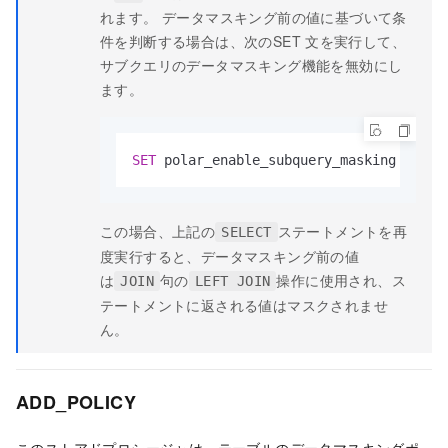
れます。 データマスキング前の値に基づいて条
件を判断する場合は、次のSET
文を実行して、
サブクエリのデータマスキング機能を無効にし
ます。
SET
 polar_enable_subquery_masking 
=
 off
この場合、上記の
ステートメントを再
SELECT
度実行すると、データマスキング前の値
は
句の
操作に使用され、ス
JOIN
LEFT JOIN
テートメントに返される値はマスクされませ
ん。
ADD_POLICY