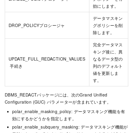
効にします。
データマスキン
DROP_POLICYプロシージャ
グポリシーを削
除します。
完全データマス
キング後に、異
UPDATE_FULL_REDACTION_VALUES
なるデータ型の
手続き
列のデフォルト
値を更新しま
す。
DBMS_REDACTパッケージには、次のGrand Unified
Configuration (GUC) パラメーターが含まれています。
polar_enable_masking_policy: データマスキング機能を有
効にするかどうかを指定します。
polar_enable_subquery_masking: データマスキング機能が