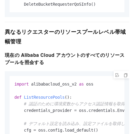
    DeleteBucketRequesterQoSInfo()
異なるリクエスターのリソースプールレベル帯域
幅管理
現在の Alibaba Cloud アカウントのすべてのリソース
プールを照会する
import
 alibabacloud_oss_v2 
as
 oss

def
ListResourcePools
():

# 認証のために環境変数からアクセス認証情報を取得しま
    credentials_provider = oss.credentials.Environ
# デフォルト設定を読み込み、設定ファイルを取得します
    cfg = oss.config.load_default()
