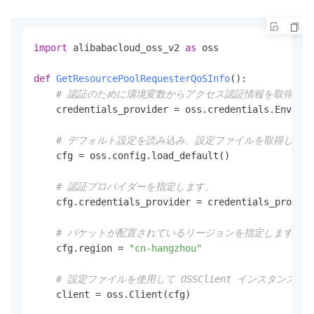
import
 alibabacloud_oss_v2 
as
 oss

def
GetResourcePoolRequesterQoSInfo
():

# 認証のために環境変数からアクセス認証情報を取得しま
    credentials_provider = oss.credentials.Environ
# デフォルト設定を読み込み、設定ファイルを取得します
    cfg = oss.config.load_default()

# 認証プロバイダーを指定します。
    cfg.credentials_provider = credentials_provide
# バケットが配置されているリージョンを指定します。たとえ
    cfg.region = 
"cn-hangzhou"
# 設定ファイルを使用して OSSClient インスタンス
    client = oss.Client(cfg)
