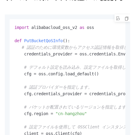
import
 alibabacloud_oss_v2 
as
 oss

def
PutBucketQoSInfo
():

# 認証のために環境変数からアクセス認証情報を取得しま
    credentials_provider = oss.credentials.Environ
# デフォルト設定を読み込み、設定ファイルを取得します
    cfg = oss.config.load_default()

# 認証プロバイダーを指定します。
    cfg.credentials_provider = credentials_provide
# バケットが配置されているリージョンを指定します。たとえ
    cfg.region = 
"cn-hangzhou"
# 設定ファイルを使用して OSSClient インスタンス
    client = oss.Client(cfg)
