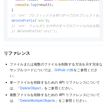
console
.
log
(result);

// 'src' プレフィックスを持つすべてのオブジェクトを削除する
deletePrefix
(
'src'
// 'src' フォルダとその中のすべてのファイルのみを削除するに
// deletePrefix('src/');
リファレンス
ファイルまたは複数のファイルを削除する方法を示す完全な
サンプルコードについては、
GitHub の例
をご参照くださ
い。
単一ファイルを削除するための API リファレンスについて
は、「
DeleteObject
」をご参照ください。
複数ファイルを削除するための API リファレンスについて
は、「
DeleteMultipleObjects
」をご参照ください。