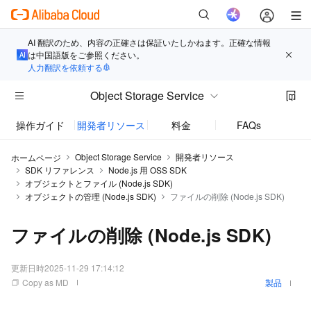
AI 翻訳のため、内容の正確さは保証いたしかねます。正確な情報
は中国語版をご参照ください。
人力翻訳を依頼する
Object Storage Service
操作ガイド
開発者リソース
料金
FAQs
お知
Object Storage Service
開発者リソース
ホームページ
SDK リファレンス
Node.js 用 OSS SDK
オブジェクトとファイル (Node.js SDK)
オブジェクトの管理 (Node.js SDK)
ファイルの削除 (Node.js SDK)
ファイルの削除 (Node.js SDK)
更新日時
2025-11-29 17:14:12
Copy as MD
製品