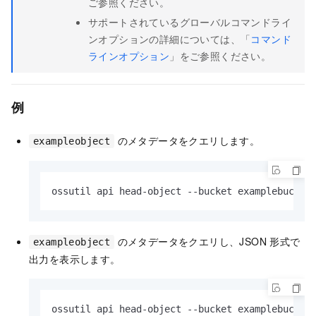
ご参照ください。
サポートされているグローバルコマンドライ
ンオプションの詳細については、「
コマンド
ラインオプション
」をご参照ください。
例
のメタデータをクエリします。
exampleobject
ossutil api head-object --bucket examplebucket
のメタデータをクエリし、JSON 形式で
exampleobject
出力を表示します。
ossutil api head-object --bucket examplebucket