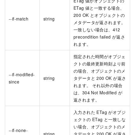
ETag 値がオブジェクトの
ETag 値と一致する場合、
200 OK とオブジェクトの
--if-match
string
メタデータが返されます。
一致しない場合は、412
precondition failed が返さ
れます。
指定された時間がオブジェ
クトの最終更新時刻より前
の場合、オブジェクトのメ
--if-modified-
string
タデータと 200 OK が返さ
since
れます。 それ以外の場合
は、304 Not Modified が
返されます。
入力された ETag がオブジ
ェクトの ETag と一致しな
い場合、オブジェクトのメ
--if-none-
string
タデータと 200 OK が返さ