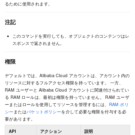
るために使用されます。
注記
このコマンドを実行しても、オブジェクトのコンテンツはレ
スポンスで返されません。
権限
デフォルトでは、Alibaba Cloud アカウントは、アカウント内の
リソースに対するフルアクセス権限を持っています。 一方、
RAM ユーザーと Alibaba Cloud アカウントに関連付けられてい
る RAM ロールは、最初は権限を持っていません。 RAM ユーザ
ーまたはロールを使用してリソースを管理するには、
RAM ポリ
シー
または
バケットポリシー
を介して必要な権限を付与する必
要があります。
API
アクション
説明