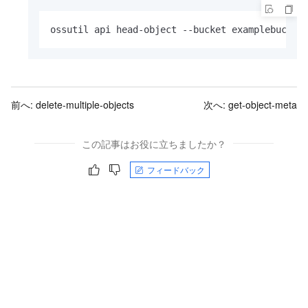
ossutil api head-object --bucket examplebucket
前へ:
delete-multiple-objects
次へ:
get-object-meta
この記事はお役に立ちましたか？
フィードバック