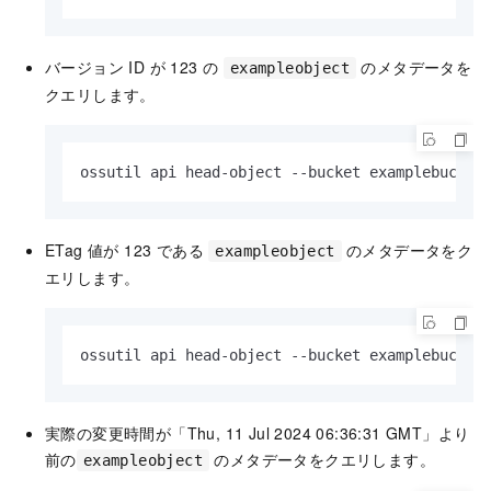
バージョン ID が 123 の
のメタデータを
exampleobject
クエリします。
ossutil api head-object --bucket examplebucket
ETag 値が 123 である
のメタデータをク
exampleobject
エリします。
ossutil api head-object --bucket examplebucket
実際の変更時間が「Thu, 11 Jul 2024 06:36:31 GMT」より
前の
のメタデータをクエリします。
exampleobject