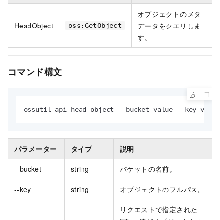
オブジェクトのメタ
HeadObject
データをクエリしま
oss:GetObject
す。
コマンド構文
ossutil api head-object --bucket value --key value
パラメーター
タイプ
説明
--bucket
string
バケットの名前。
--key
string
オブジェクトのフルパス。
リクエストで指定された