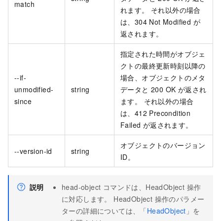
match
れます。 それ以外の場合
は、304 Not Modified が
返されます。
指定された時間がオブジェ
クトの最終更新時刻以降の
--if-
場合、オブジェクトのメタ
unmodified-
string
データと 200 OK が返され
since
ます。 それ以外の場合
は、412 Precondition
Failed が返されます。
オブジェクトのバージョン
--version-id
string
ID。
説明
head-object コマンドは、HeadObject 操作
に対応します。 HeadObject 操作のパラメー
ターの詳細については、「
HeadObject
」を