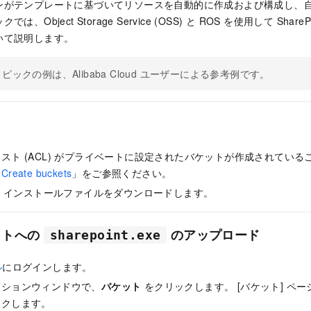
ンがテンプレートに基づいてリソースを自動的に作成および構成し、
、Object Storage Service (OSS) と ROS を使用して Share
いて説明します。
ピックの例は、Alibaba Cloud ユーザーによる参考例です。
スト (ACL) がプライベートに設定されたバケットが作成されてい
「
Create buckets
」をご参照ください。
e
インストールファイルをダウンロードします。
ットへの
のアップロード
sharepoint.exe
ル
にログインします。
ーションウィンドウで、
バケット
をクリックします。 [バケット] ペ
ックします。