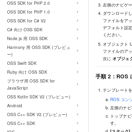
OSS SDK for PHP 2.0
左側のナビゲ
OSS SDK for PHP 1.0
ダウンロード
ファイルをアッ
OSS SDK for C# V2
デフォルト設
C# 向け OSS SDK
ください。
Node.js 用 OSS SDK
オブジェクト 
Harmony 用 OSS SDK (プレビュ
ファイルのア
ー)
次に
オブジェク
OSS Swift SDK
Ruby 向け OSS SDK
手順 2：RO
ブラウザ用 OSS SDK for
JavaScript
テンプレート
OSS Kotlin SDK V2 (プレビュー)
ROS コン
Android
左側のナビ
OSS C++ SDK V2 (プレビュー)
トップナビ
す。
OSS C++ SDK
[スタック]