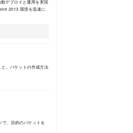
自動デプロイと運用を実現
Point 2013 環境を迅速に
ること。バケットの作成方法
ージで、目的のバケットを