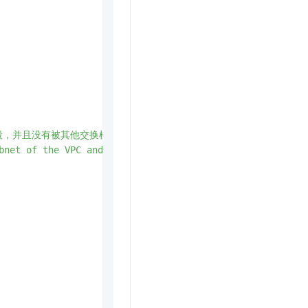
段，并且没有被其他交换机占用。"
,
bnet of the VPC and not be in use by another VSwitch."