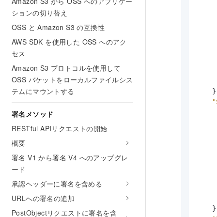
Amazon S3 から OSS へのアプリケー
ションの切り替え
OSS と Amazon S3 の互換性
AWS SDK を使用した OSS へのアク
セス
Amazon S3 プロトコルを使用して
OSS バケットをローカルファイルシス
テムにマウントする
}
"
署名メソッド
RESTful APIリクエストの開始
概要
署名 V1 から署名 V4 へのアップグレ
ード
承認ヘッダーに署名を含める
URLへの署名の追加
}
PostObjectリクエストに署名を含