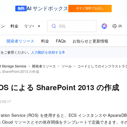
開発者リソース
料金
FAQs
お知らせと更新情報
版をご参照ください。
人力翻訳を依頼する
t Storage Service
開発者リソース
ツール
コードとしてのインフラストラ
SharePoint 2013 の作成
OS による SharePoint 2013 の作成
2:55:17
estration Service (ROS) を使用すると、ECS インスタンスや Apsar
aba Cloud リソースとその依存関係をテンプレートで定義できます。そ