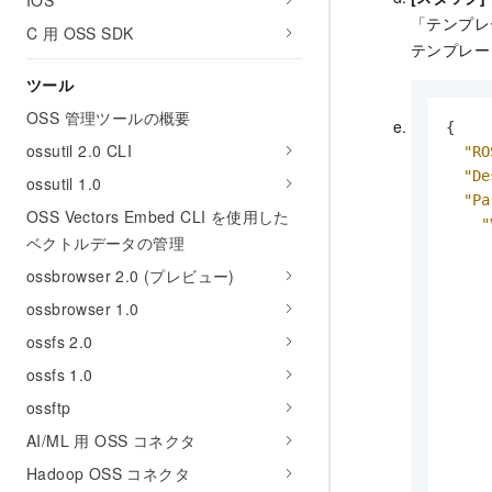
IOS
「テンプレ
C 用 OSS SDK
テンプレー
ツール
OSS 管理ツールの概要
{
ossutil 2.0 CLI
"RO
"De
ossutil 1.0
"Pa
OSS Vectors Embed CLI を使用した
"
ベクトルデータの管理
ossbrowser 2.0 (プレビュー)
ossbrowser 1.0
ossfs 2.0
ossfs 1.0
ossftp
AI/ML 用 OSS コネクタ
Hadoop OSS コネクタ