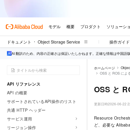
ドキュメント
Object Storage Service
操作ガイド
AI 翻訳のため、内容の正確さは保証いたしかねます。正確な情報は中国語
Objec
ホームページ
OSS と ROS による 
API リファレンス
OSS と R
API の概要
サポートされているAPI操作のリスト
更新日時
2026-06-22 2
共通 HTTP ヘッダー
Resource Orch
サービス運用
ど、必要な Alib
リージョン操作