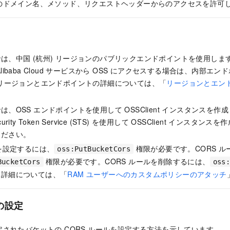
のドメイン名、メソッド、リクエストヘッダーからのアクセスを許可
は、中国 (杭州) リージョンのパブリックエンドポイントを使用します
libaba Cloud サービスから OSS にアクセスする場合は、内部
のリージョンとエンドポイントの詳細については、「
リージョンとエン
は、OSS エンドポイントを使用して OSSClient インスタンスを
rity Token Service (STS) を使用して OSSClient インスタ
ください。
ルを設定するには、
権限が必要です。CORS 
oss:PutBucketCors
権限が必要です。CORS ルールを削除するには、
BucketCors
oss
。詳細については、「
RAM ユーザーへのカスタムポリシーのアタッチ
の設定
されたバケットの CORS ルールを設定する方法を示しています。