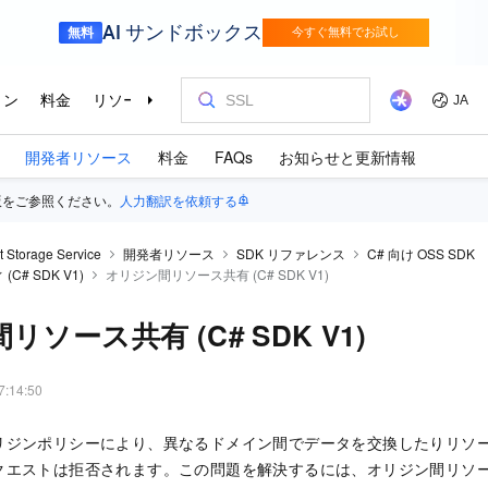
開発者リソース
料金
FAQs
お知らせと更新情報
版をご参照ください。
人力翻訳を依頼する
t Storage Service
開発者リソース
SDK リファレンス
C# 向け OSS SDK
# SDK V1)
オリジン間リソース共有 (C# SDK V1)
ソース共有 (C# SDK V1)
7:14:50
リジンポリシーにより、異なるドメイン間でデータを交換したりリソ
エストは拒否されます。この問題を解決するには、オリジン間リソース共