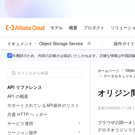
ドキュメント
Object Storage Service
操作ガイド
AI 翻訳のため、内容の正確さは保証いたしかねます。正確な情報は中国語
Objec
ホームページ
データセキュリティ (C
API リファレンス
オリジン間リ
API の概要
サポートされているAPI操作のリスト
更新日時
2025-11-28 1
共通 HTTP ヘッダー
ブラウザの同一オ
サービス運用
クロスオリジンリク
リージョン操作