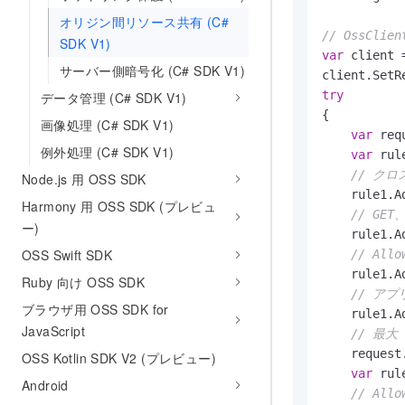
オリジン間リソース共有 (C#
// OssCl
SDK V1)
var
 client 
サーバー側暗号化 (C# SDK V1)
try
データ管理 (C# SDK V1)
{

画像処理 (C# SDK V1)
var
 req
例外処理 (C# SDK V1)
var
 rul
// ク
Node.js 用 OSS SDK
    rule1.A
Harmony 用 OSS SDK (プレビュ
// GE
ー)
    rule1.A
OSS Swift SDK
// Al
    rule1.A
Ruby 向け OSS SDK
// ア
ブラウザ用 OSS SDK for
    rule1.A
JavaScript
// 最
    request
OSS Kotlin SDK V2 (プレビュー)
var
 rul
Android
// Al