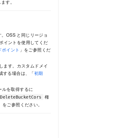
します。
。OSS と同じリージョ
エンドポイントを使用してくだ
ドポイント
」をご参照くだ
作成します。カスタムドメイ
ンスを作成する場合は、「
初期
ルールを取得するに
権
:DeleteBucketCors
」をご参照ください。