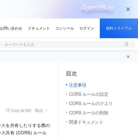
キーワードを入力
目次
（1, M）
注意事項
CORS ルールの設定
CORS ルールのクエリ
Copy as MD
製品
CORS ルールの削除
関連ドキュメント
ースを共有したりする際の
有 (CORS) ルール