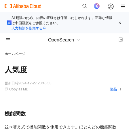
AI 翻訳のため、内容の正確さは保証いたしかねます。正確な情報
は中国語版をご参照ください。
人力翻訳を依頼する
OpenSearch
ホームページ
人気度
更新日時
2024-12-27 23:45:53
Copy as MD
製品
機能関数
並べ替え式で機能関数を使用できます。ほとんどの機能関数