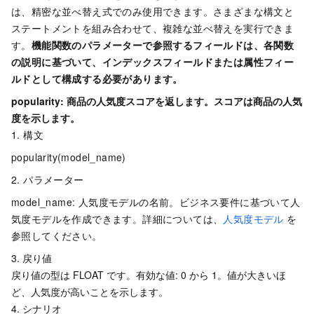
は、精密な並べ替え式でのみ使用できます。さまざまな構文と
ステートメントを組み合わせて、複雑な並べ替えを実行できま
す。
機能関数のパラメーターで参照するフィールドは、各関数
の説明に基づいて、インデックスフィールドまたは属性フィー
ルドとして構成する必要があります。
popularity: 商品の人気度スコアを返します。スコアは商品の人気
度を示します。
1. 構文
popularity(model_name)
2. パラメーター
model_name: 人気度モデルの名前。ビジネス要件に基づいて人
気度モデルを作成できます。詳細については、
人気度モデル
を
参照してください。
3. 戻り値
戻り値の型は FLOAT です。有効な値: 0 から 1。値が大きいほ
ど、人気度が高いことを示します。
4. シナリオ