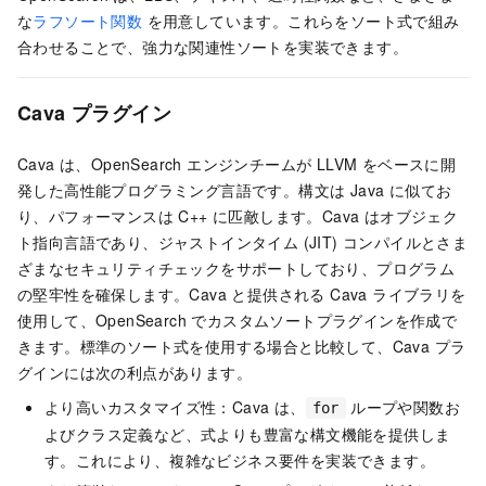
な
ラフソート関数
を用意しています。これらをソート式で組み
合わせることで、強力な関連性ソートを実装できます。
Cava プラグイン
Cava は、OpenSearch エンジンチームが LLVM をベースに開
発した高性能プログラミング言語です。構文は Java に似てお
り、パフォーマンスは C++ に匹敵します。Cava はオブジェク
ト指向言語であり、ジャストインタイム (JIT) コンパイルとさま
ざまなセキュリティチェックをサポートしており、プログラム
の堅牢性を確保します。Cava と提供される Cava ライブラリを
使用して、OpenSearch でカスタムソートプラグインを作成で
きます。標準のソート式を使用する場合と比較して、Cava プラ
グインには次の利点があります。
より高いカスタマイズ性：Cava は、
ループや関数お
for
よびクラス定義など、式よりも豊富な構文機能を提供しま
す。これにより、複雑なビジネス要件を実装できます。