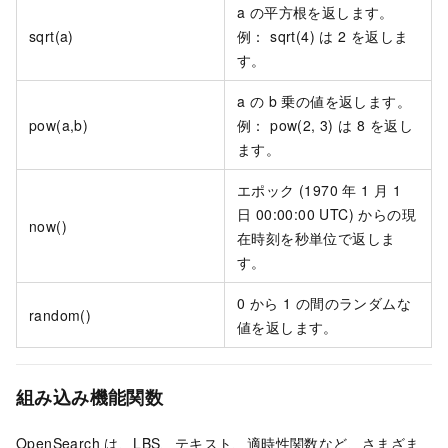
a の平方根を返します。
sqrt(a)
例： sqrt(4) は 2 を返しま
す。
a の b 乗の値を返します。
pow(a,b)
例： pow(2, 3) は 8 を返し
ます。
エポック (1970 年 1 月 1
日 00:00:00 UTC) からの現
now()
在時刻を秒単位で返しま
す。
0 から 1 の間のランダムな
random()
値を返します。
組み込み機能関数
OpenSearch は、LBS、テキスト、適時性関数など、さまざま