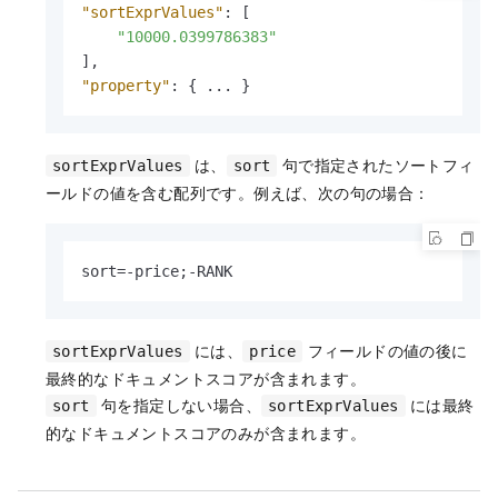
"sortExprValues"
:
[
"10000.0399786383"
]
,
"property"
:
{
 ... 
}
は、
句で指定されたソートフィ
sortExprValues
sort
ールドの値を含む配列です。例えば、次の句の場合：
sort=-price;-RANK
には、
フィールドの値の後に
sortExprValues
price
最終的なドキュメントスコアが含まれます。
句を指定しない場合、
には最終
sort
sortExprValues
的なドキュメントスコアのみが含まれます。