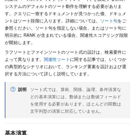
システムのデフォルトのソート動作を理解する必要がありま
す。クエリに一致するドキュメントが見つかった後、ドキュメ
ントはソート段階に入ります。詳細については、
ソート句
をご
参照ください。ソート句を指定しない場合、またはソート句に
明示的に RANK が含まれている場合、関連性スコアリング段階
が開始します。
ラフソートとファインソートのソート式の設計は、検索要件に
よって異なります。
関連性ソート
に関する記事では、いくつか
の典型的なシナリオにおいて、ランキング要素を設計および選
択する方法について詳しく説明しています。
説明
ソート式では、算術、関係、論理、条件演算な
どの基本演算には、数値または数値フィールド
を使用する必要があります。ほとんどの関数は
文字列型の演算に対応していません。
基本演算