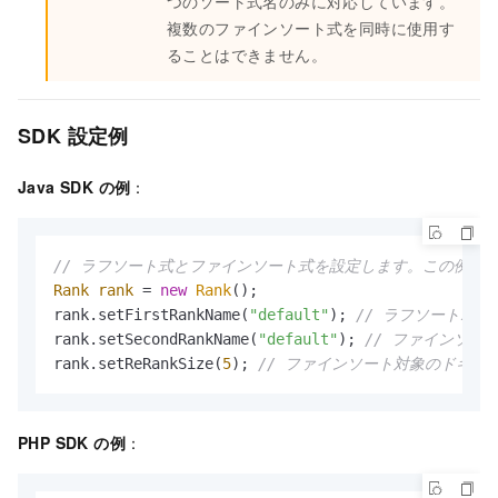
つのソート式名のみに対応しています。
複数のファインソート式を同時に使用す
ることはできません。
SDK 設定例
Java SDK の例
：
// ラフソート式とファインソート式を設定します。この例で
Rank
rank
=
new
Rank
();

rank.setFirstRankName(
"default"
); 
// ラフソートポ
rank.setSecondRankName(
"default"
); 
// ファインソー
rank.setReRankSize(
5
); 
// ファインソート対象のドキュ
PHP SDK の例
：