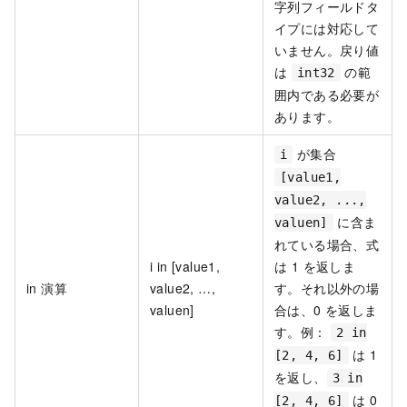
字列フィールドタ
イプには対応して
いません。戻り値
は
の範
int32
囲内である必要が
あります。
が集合
i
[value1,
value2, ...,
に含ま
valuen]
れている場合、式
i in [value1,
は 1 を返しま
in 演算
value2, …,
す。それ以外の場
valuen]
合は、0 を返しま
す。例：
2 in
は 1
[2, 4, 6]
を返し、
3 in
は 0
[2, 4, 6]