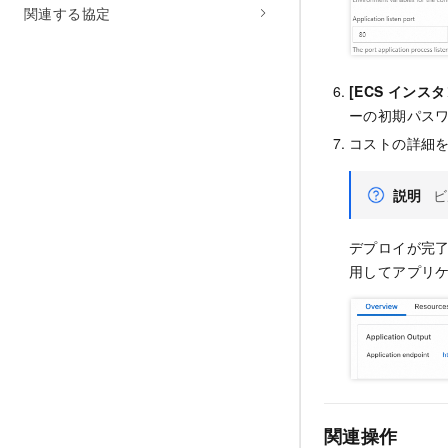
関連する協定
[ECS インス
ーの初期パス
コストの詳細
説明
ビ
デプロイが完
用してアプリ
関連操作