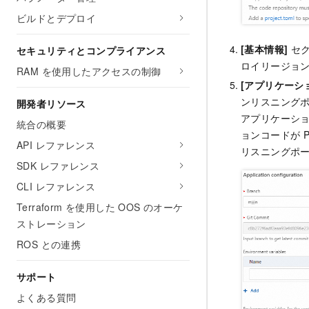
ビルドとデプロイ
[基本情報]
セ
セキュリティとコンプライアンス
ロイリージョ
RAM を使用したアクセスの制御
[アプリケーシ
ンリスニング
開発者リソース
アプリケーショ
統合の概要
ョンコードが 
API レファレンス
リスニングポ
SDK レファレンス
CLI レファレンス
Terraform を使用した OOS のオーケ
ストレーション
ROS との連携
サポート
よくある質問