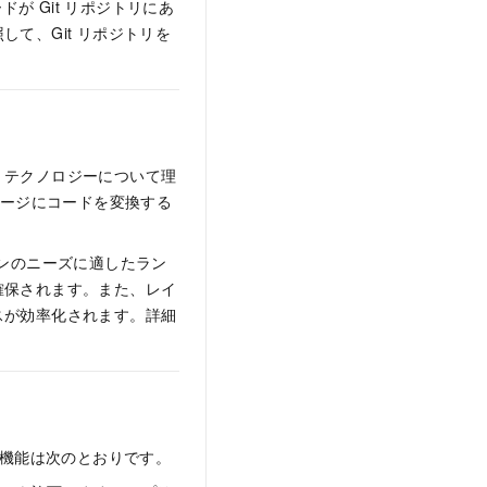
が Git リポジトリにあ
て、Git リポジトリを
CNB）テクノロジーについて理
メージにコードを変換する
ョンのニーズに適したラン
確保されます。また、レイ
スが効率化されます。詳細
。機能は次のとおりです。