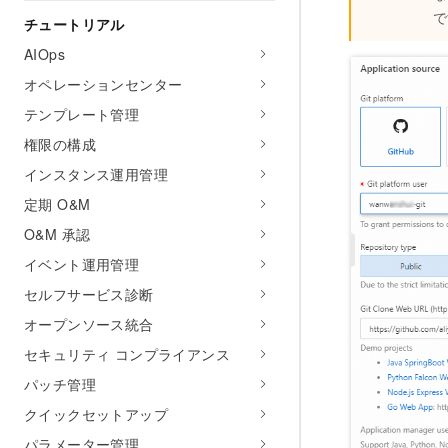
で
チュートリアル
AIOps
オペレーションセンター
テンプレート管理
権限の構成
インスタンス運用管理
定期 O&M
O&M 承認
イベント運用管理
セルフサービス診断
オープンソース統合
セキュリティ コンプライアンス
パッチ管理
クイックセットアップ
パラメーター管理