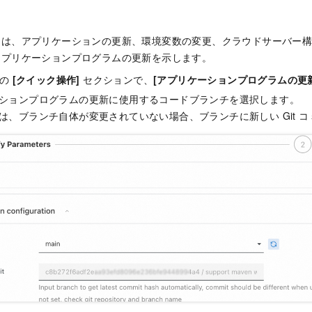
には、アプリケーションの更新、環境変数の変更、クラウドサーバー
アプリケーションプログラムの更新を示します。
ブの
[クイック操作]
セクションで、
[アプリケーションプログラムの更新
ションプログラムの更新に使用するコードブランチを選択します。
は、ブランチ自体が変更されていない場合、ブランチに新しい Git 