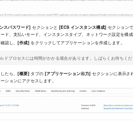
タンスパスワード]
セクションと
[ECS インスタンス構成]
セクションで
ワード、支払いモード、インスタンスタイプ、ネットワーク設定を構
を確認し、
[作成]
をクリックしてアプリケーションを作成します。
ルドプロセスには時間がかかる場合があります。しばらくお待ちくだ
了したら、
[概要]
タブの
[アプリケーション出力]
セクションに表示される
ケーションにアクセスします。