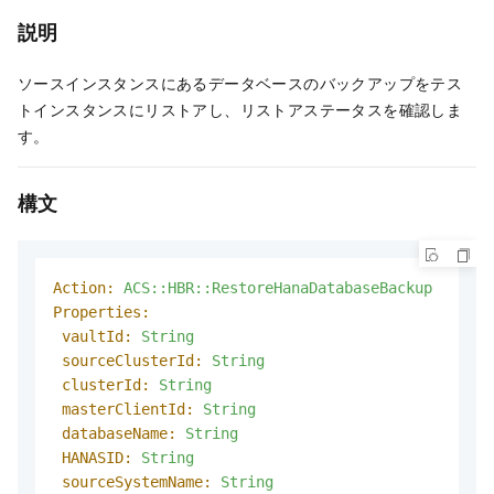
説明
ソースインスタンスにあるデータベースのバックアップをテス
トインスタンスにリストアし、リストアステータスを確認しま
す。
構文
Action:
ACS::HBR::RestoreHanaDatabaseBackup
Properties:
vaultId:
String
sourceClusterId:
String
clusterId:
String
masterClientId:
String
databaseName:
String
HANASID:
String
sourceSystemName:
String