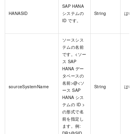
SAP HANA
HANASID
システムの
String
はい
ID です。
ソースシス
テムの名前
です。<ソー
ス SAP
HANA デー
タベースの
名前>@<ソ
sourceSystemName
String
はい
ース SAP
HANA シス
テムの ID >
の形式で名
前を指定し
ます。例:
DB1@SID。