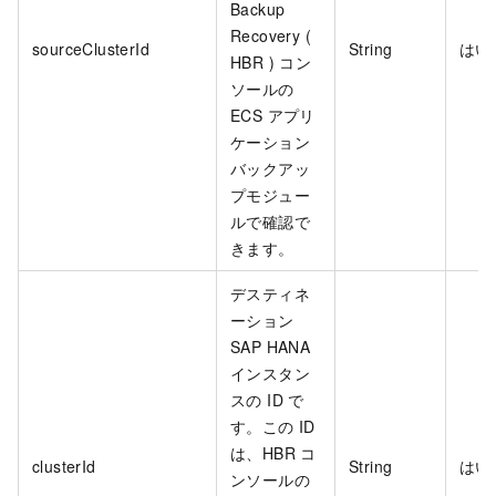
Backup
Recovery (
sourceClusterId
String
はい
HBR ) コン
ソールの
ECS アプリ
ケーション
バックアッ
プモジュー
ルで確認で
きます。
デスティネ
ーション
SAP HANA
インスタン
スの ID で
す。この ID
は、HBR コ
clusterId
String
はい
ンソールの