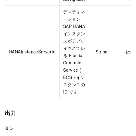
デスティネ
ーション
SAP HANA
インスタン
スがデプロ
イされてい
HANAInstanceServerId
String
はい
る Elastic
Compute
Service (
ECS ) イン
スタンスの
ID です。
出力
なし