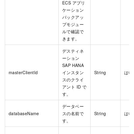
ECS アプリ
ケーション
バックアッ
プモジュー
ルで確認で
きます。
デスティネ
ーション
SAP HANA
masterClientId
インスタン
String
はい
スのクライ
アント ID で
す。
データベー
databaseName
スの名前で
String
はい
す。