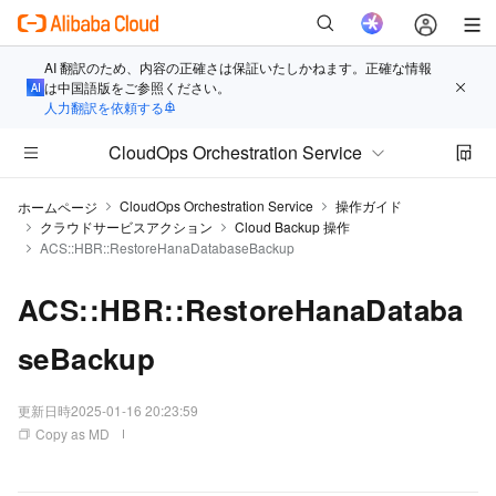
AI 翻訳のため、内容の正確さは保証いたしかねます。正確な情報
は中国語版をご参照ください。
人力翻訳を依頼する
CloudOps Orchestration Service
CloudOps Orchestration Service
操作ガイド
ホームページ
クラウドサービスアクション
Cloud Backup 操作
ACS::HBR::RestoreHanaDatabaseBackup
ACS::HBR::RestoreHanaDataba
seBackup
更新日時
2025-01-16 20:23:59
Copy as MD