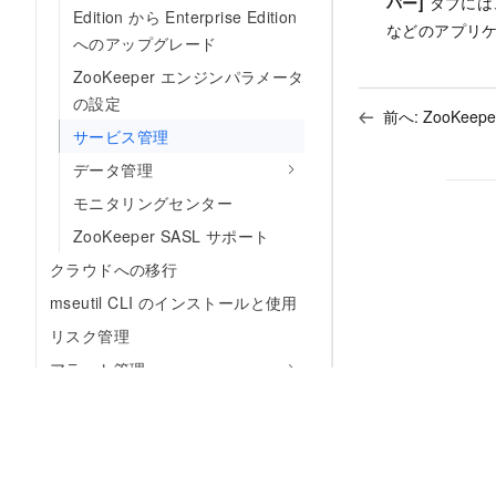
バー]
タブには
Edition から Enterprise Edition
などのアプリ
へのアップグレード
ZooKeeper エンジンパラメータ
の設定
前へ:
ZooKe
サービス管理
データ管理
モニタリングセンター
ZooKeeper SASL サポート
クラウドへの移行
mseutil CLI のインストールと使用
リスク管理
アラート管理
マイクロサービスガバナンス
クラウドネイティブ ゲートウェイ
タスクスケジューリング