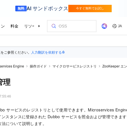
版をご参照ください。
人力翻訳を依頼する
services Engine
操作ガイド
マイクロサービスレジストリ
ZooKeeper 
管理
7:55:46
Dubbo サービスのレジストリとして使用できます。Microservices Engi
per インスタンスに登録された Dubbo サービスを照会および管理でき
方法について説明します。