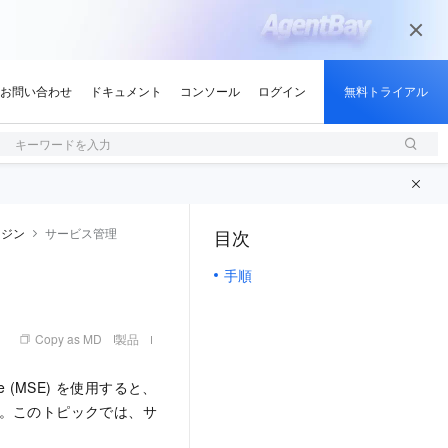
キーワードを入力
エンジン
サービス管理
目次
（1, M）
手順
Copy as MD
製品
ne (MSE) を使用すると、
ます。このトピックでは、サ