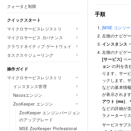
クォータと制限
手順
クイックスタート
[MSE コンソー
マイクロサービスレジストリ
左側のナビゲ
マイクロサービス ガバナンス
インスタンス
クラウドネイティブ ゲートウェイ
左側のナビゲ
タスクスケジューリング
[サービス]
ペー
ョン
の列を含
操作ガイド
ります。サー
マイクロサービスレジストリ
ックします。
インスタンス管理
などの基本情
が表示されま
Nacosエンジン
アウト (ms)
、
ZooKeeper エンジン
などの詳細が
ZooKeeper エンジンバージョン
ラメーターリ
のアップグレード
サービスサブ
MSE ZooKeeper Professional