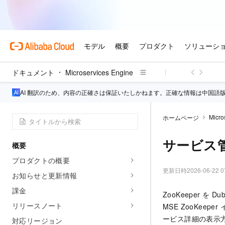
ドキュメント
Microservices Engine
AI 翻訳のため、内容の正確さは保証いたしかねます。正確な情報は中国語
Micro
ホームページ
サービス
概要
プロダクトの概要
更新日時
2026-06-22 0
お知らせと更新情報
課金
ZooKeeper を 
リリースノート
MSE ZooKee
ービス詳細の表示
対応リージョン