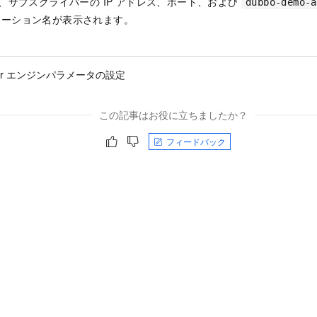
、サブスクライバーの IP アドレス、ポート、および
dubbo-demo-a
ケーション名が表示されます。
eper エンジンパラメータの設定
この記事はお役に立ちましたか？
フィードバック