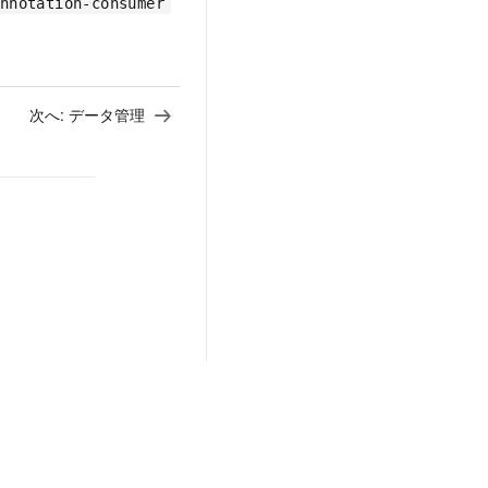
nnotation-consumer
次へ:
データ管理