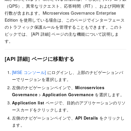
（QPS）、異常なリクエスト、応答時間（RT）、および同時実
行数が含まれます。Microservices Governance Enterprise
Edition を使用している場合は、このページでインターフェース
のトラフィック保護ルールを管理することもできます。このト
ピックでは、 [API 詳細] ページの主な機能について説明しま
す。
[API 詳細] ページに移動する
[MSE コンソール]
にログインし、上部のナビゲーションバ
ーでリージョンを選択します。
左側のナビゲーションペインで、
Microservices
Governance
>
Application Governance
を選択します。
Application list
ページで、目的のアプリケーションのリソ
ースカードをクリックします。
左側のナビゲーションペインで、
API Details
をクリックし
ます。