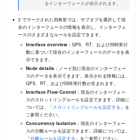
るインターフェースが表示されます。
2 でマークされた四角形では、サブタブを選択して現
在のインターフェースの情報を表示し、インターフェ
ースのさまざまなルールを設定できます。
Interface overview
：QPS、RT、および同時実行
数に基づいて現在のインターフェースのデータを表
示できます。
Node details
：ノード別に現在のインターフェー
スのデータを表示できます。表示される情報には、
QPS、RT、および同時実行数が含まれます。
Interface Flow Control
：現在のインターフェー
スのスロットリングルールを設定できます。詳細に
ついては、「
スロットリングルールを設定する
」を
ご参照ください。
Concurrency Isolation
：現在のインターフェー
スの分離ルールを設定できます。詳細については、
「
分離ルールを設定する
」をご参照ください。