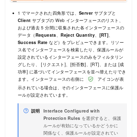
1 でマークされた四角形では、
Server
サブタブと
Client
サブタブの Web インターフェースのリスト、
および過去 5 分間に収集された各インターフェースの
データ（
Requests
、
Reject Quantity
、
[RT]
、
Success Rate
など）をプレビューできます。リソー
ス名でインターフェースを検索したり、保護ルールが
設定されているインターフェースのみをフィルタリン
グしたり、 [リクエスト]、[拒否数]、[RT]、または [成
功率] に基づいてインターフェースを並べ替えたりでき
ます。インターフェースの右側に
アイコンが表
示されている場合は、そのインターフェースに保護ル
ールが設定されています。
説明
Interface Configured with
Protection Rules
を選択すると、保護
ルールが有効になっているかどうかに
関係なく、保護ルールが設定されてい