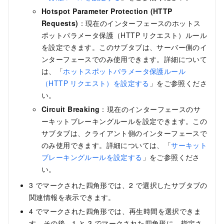
Hotspot Parameter Protection (HTTP
Requests)
：現在のインターフェースのホットス
ポットパラメータ保護（HTTP リクエスト）ルール
を設定できます。このサブタブは、サーバー側のイ
ンターフェースでのみ使用できます。詳細について
は、「
ホットスポットパラメータ保護ルール
（HTTP リクエスト）を設定する
」をご参照くださ
い。
Circuit Breaking
：現在のインターフェースのサ
ーキットブレーキングルールを設定できます。この
サブタブは、クライアント側のインターフェースで
のみ使用できます。詳細については、「
サーキット
ブレーキングルールを設定する
」をご参照くださ
い。
3 でマークされた四角形では、2 で選択したサブタブの
関連情報を表示できます。
4 でマークされた四角形では、再生時間を選択できま
す。その後、1 と 3 でマークされた四角形に、指定さ